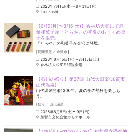
2026年7月1日(水)～8月31日(月)
Ito okashi
【6/15(月)〜8/15(土)】香林坊大和にて老
舗和菓子屋『とらや』の初夏のおすすめ菓
子を販売。
『とらや』の和菓子が金沢に登場。
[
期間限定
／
金沢市
]
2026年6月15日(月)〜8月15日(土)
香林坊大和B1F 特設会場
【石川の祭り】第27回 山代大田楽(加賀市
山代温泉)
山代温泉開湯1300年。夏の夜の熱狂を楽しも
う。
[
祭り
／
山代温泉
]
2026年8月8日(土)〜9日(日)
加賀市文化会館カモナホール
【7/10(金)〜11/3(火・祝)】福井県立恐竜博