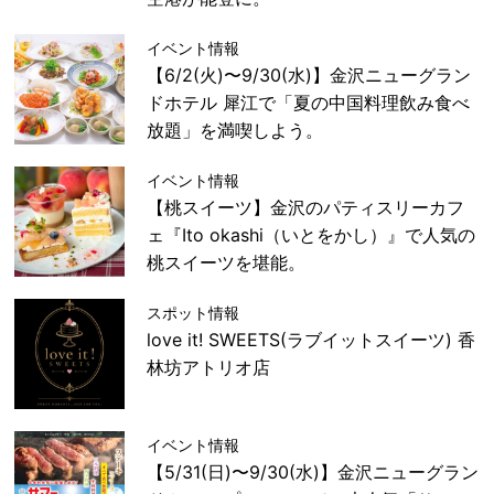
イベント情報
【6/2(火)〜9/30(水)】金沢ニューグラン
ドホテル 犀江で「夏の中国料理飲み食べ
放題」を満喫しよう。
イベント情報
【桃スイーツ】金沢のパティスリーカフ
ェ『Ito okashi（いとをかし）』で人気の
桃スイーツを堪能。
スポット情報
love it! SWEETS(ラブイットスイーツ) 香
林坊アトリオ店
イベント情報
【5/31(日)〜9/30(水)】金沢ニューグラン