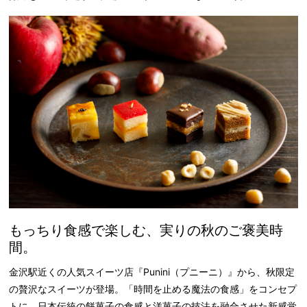
もっちり食感で楽しむ、実りの秋のご褒美時
間。
金沢駅近くの人気スイーツ店『Punini（プニーニ）』から、秋限定
の贅沢なスイーツが登場。「時間を止める魔法の食感」をコンセプ
トに、日本伝統の餅菓子の食感と洋菓子の技法を融合させた新感覚