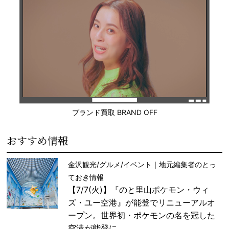
ブランド買取 BRAND OFF
おすすめ情報
金沢観光/グルメ/イベント｜地元編集者のとっ
ておき情報
【7/7(火)】『のと里山ポケモン・ウィ
ズ・ユー空港』が能登でリニューアルオ
ープン。世界初・ポケモンの名を冠した
空港が能登に。