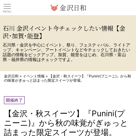
観光情報サイト 金沢日
石川 金沢イベント今チェックしたい情報【金
沢･加賀･能登】
石川県・金沢を中心にイベント、祭り、フェスティバル、ライトア
ップ、キャンペーン、アートイベントなど今チェックしておきたい
話題の情報をピックアップ。加賀、能登をはじめ、石川県・富山
県・福井県の情報はチェックですよ。
金沢日和
>
イベント情報
>
【金沢・秋スイーツ】『Punini(プニーニ)』から秋
の味覚がぎゅっと詰まった限定スイーツが登場。
開催終了
【金沢・秋スイーツ】『Punini(プ
ニーニ)』から秋の味覚がぎゅっと
詰まった限定スイーツが登場。