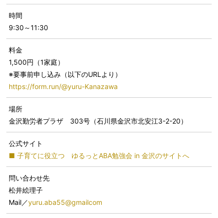
時間
9:30～11:30
料金
1,500円（1家庭）
※要事前申し込み（以下のURLより）
https://form.run/@yuru-Kanazawa
場所
金沢勤労者プラザ 303号（石川県金沢市北安江3-2-20）
公式サイト
■ 子育てに役立つ ゆるっとABA勉強会 in 金沢のサイトへ
問い合わせ先
松井絵理子
Mail／
yuru.aba55@gmailcom