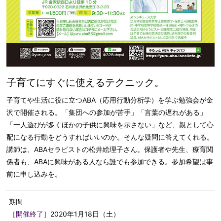
子育てにすぐに使えるテクニック。
子育てや生活に役に立つABA（応用行動分析学）を学ぶ勉強会が金
沢で開催される。「集団への参加が苦手」「言葉の遅れがある」
「一人遊びが多くほかの子供に興味を示さない」など、親として心
配になる行動をどうすればいいのか。そんな疑問に答えてくれる。
講師は、ABAセラピストの松井絵理子さん。保護者や先生、療育関
係者も、ABAに興味がある人なら誰でも参加できる。参加希望は事
前に申し込みを。
期間
［開催終了］
2020年1月18日（土）