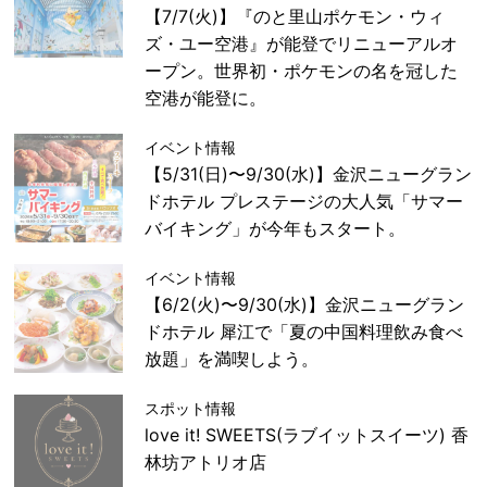
【7/7(火)】『のと里山ポケモン・ウィ
ズ・ユー空港』が能登でリニューアルオ
ープン。世界初・ポケモンの名を冠した
空港が能登に。
イベント情報
【5/31(日)〜9/30(水)】金沢ニューグラン
ドホテル プレステージの大人気「サマー
バイキング」が今年もスタート。
イベント情報
【6/2(火)〜9/30(水)】金沢ニューグラン
ドホテル 犀江で「夏の中国料理飲み食べ
放題」を満喫しよう。
スポット情報
love it! SWEETS(ラブイットスイーツ) 香
林坊アトリオ店