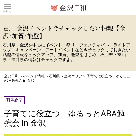
観光情報サイト 金沢日
石川 金沢イベント今チェックしたい情報【金
沢･加賀･能登】
石川県・金沢を中心にイベント、祭り、フェスティバル、ライトア
ップ、キャンペーン、アートイベントなど今チェックしておきたい
話題の情報をピックアップ。加賀、能登をはじめ、石川県・富山
県・福井県の情報はチェックですよ。
金沢日和
>
イベント情報
>
石川県
>
金沢エリア
>
子育てに役立つ ゆるっと
ABA勉強会 in 金沢
開催終了
子育てに役立つ ゆるっとABA勉
強会 in 金沢