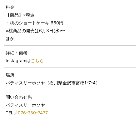
料金
【商品】※税込
・桃のショートケーキ 660円
※桃商品の発売は6月3日(水)〜
ほか
詳細・備考
Instagramは
こちら
場所
パティスリーホソヤ（石川県金沢市富樫1-7-4）
問い合わせ先
パティスリーホソヤ
TEL／
076-280-7477