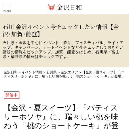
観光情報サイト 金沢日
石川 金沢イベント今チェックしたい情報【金
沢･加賀･能登】
石川県・金沢を中心にイベント、祭り、フェスティバル、ライトア
ップ、キャンペーン、アートイベントなど今チェックしておきたい
話題の情報をピックアップ。加賀、能登をはじめ、石川県・富山
県・福井県の情報はチェックですよ。
金沢日和
>
イベント情報
>
石川県
>
金沢エリア
>
【金沢・夏スイーツ】『パ
ティスリーホソヤ』に、瑞々しい桃を味わう「桃のショートケーキ」が登場。
開催中
【金沢・夏スイーツ】『パティス
リーホソヤ』に、瑞々しい桃を味
わう「桃のショートケーキ」が登