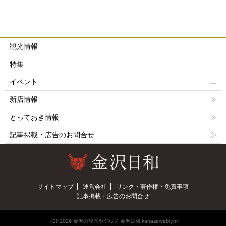
観光情報
特集
イベント
新店情報
とっておき情報
記事掲載・広告のお問合せ
サイトマップ
運営会社
リンク・著作権・免責事項
記事掲載・広告のお問合せ
（C) 2026 金沢の観光やグルメ 金沢日和 kanazawabiyori