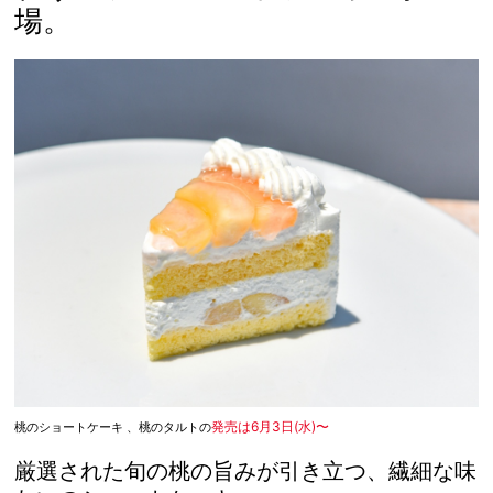
場。
発売は6月3日(水)〜
桃のショートケーキ 、桃のタルトの
厳選された旬の桃の旨みが引き立つ、繊細な味