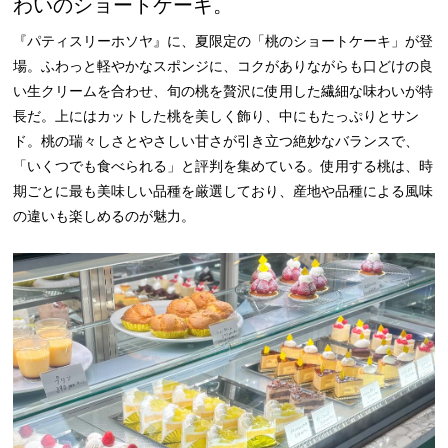
わいのショートケーキ。
『パティスリーホソヤ』に、夏限定の「桃のショートケーキ」が登
場。ふわっと軽やかなスポンジに、コクがありながらも口どけの良
い生クリームを合わせ、旬の桃を贅沢に使用した繊細な味わいが特
長だ。上にはカットした桃を美しく飾り、中にもたっぷりとサン
ド。桃の瑞々しさとやさしい甘さが引き立つ絶妙なバランスで、
「いくつでも食べられる」と評判を集めている。使用する桃は、時
期ごとに最も美味しい品種を厳選しており、産地や品種による風味
の違いも楽しめるのが魅力。