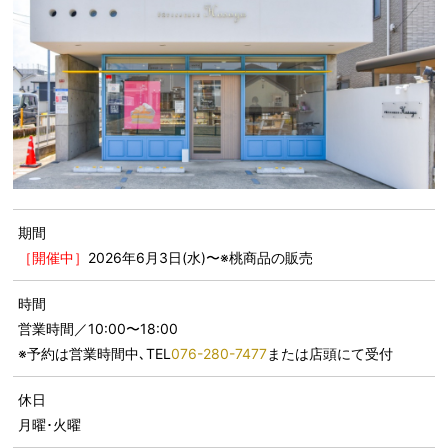
期間
［開催中］
2026年6月3日(水)〜※桃商品の販売
時間
営業時間／10:00〜18:00
※予約は営業時間中､TEL
076-280-7477
または店頭にて受付
休日
月曜･火曜