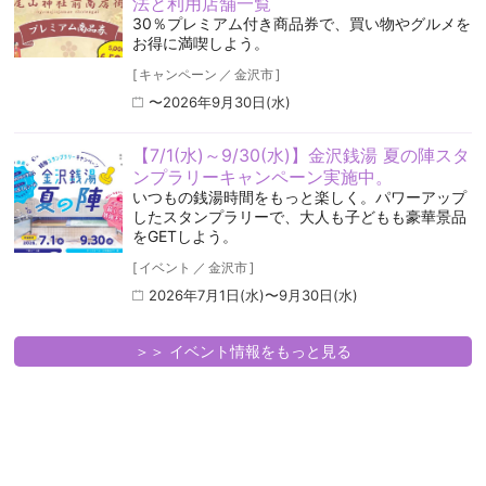
法と利用店舗一覧
30％プレミアム付き商品券で、買い物やグルメを
お得に満喫しよう。
[
キャンペーン
／
金沢市
]
〜2026年9月30日(水)
【7/1(水)～9/30(水)】金沢銭湯 夏の陣スタ
ンプラリーキャンペーン実施中。
いつもの銭湯時間をもっと楽しく。パワーアップ
したスタンプラリーで、大人も子どもも豪華景品
をGETしよう。
[
イベント
／
金沢市
]
2026年7月1日(水)〜9月30日(水)
＞＞ イベント情報をもっと見る