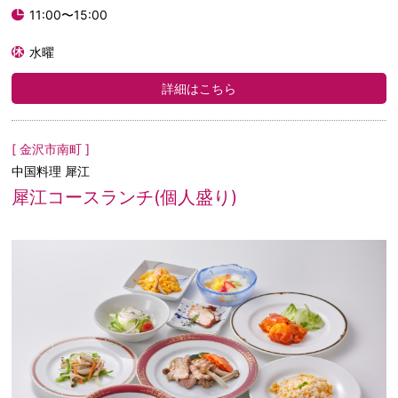
11:00〜15:00
水曜
詳細はこちら
[ 金沢市南町 ]
中国料理 犀江
犀江コースランチ(個人盛り)