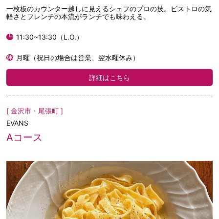
一枚板のカウンター越しに見えるシェフのプロの技。ビストロの気
軽さとフレンチの本流がランチでも味わえる。
11:30~13:30（L.O.）
月曜（祝日の場合は営業、翌水曜休み）
詳細はこちら
[ 金沢市・尾張町 ]
EVANS
Aコース