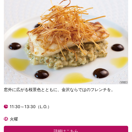
窓外に広がる桜景色とともに、金沢ならではのフレンチを。
11:30～13:30（L.O.）
火曜
詳細はこちら