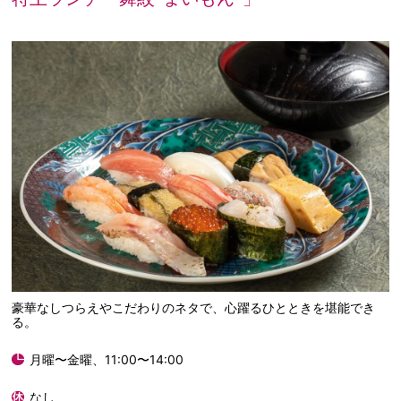
豪華なしつらえやこだわりのネタで、心躍るひとときを堪能でき
る。
月曜〜金曜、11:00〜14:00
なし