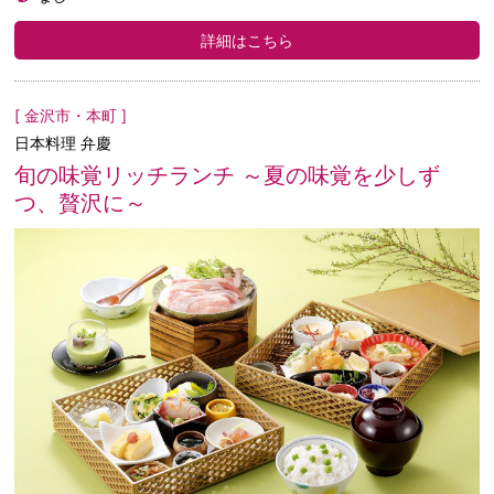
詳細はこちら
[ 金沢市・本町 ]
日本料理 弁慶
旬の味覚リッチランチ ～夏の味覚を少しず
つ、贅沢に～