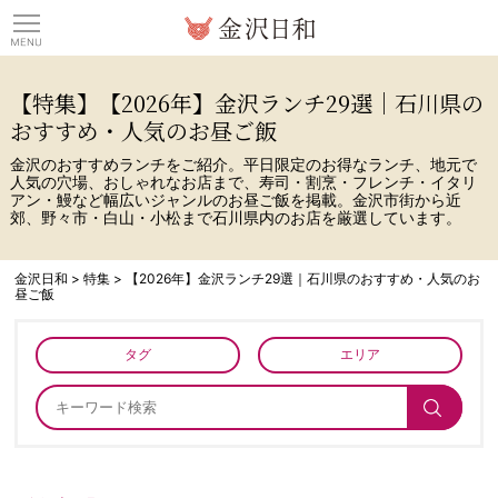
観光情報サイト 金沢日
【特集】【2026年】金沢ランチ29選｜石川県の
おすすめ・人気のお昼ご飯
金沢のおすすめランチをご紹介。平日限定のお得なランチ、地元で
人気の穴場、おしゃれなお店まで、寿司・割烹・フレンチ・イタリ
アン・鰻など幅広いジャンルのお昼ご飯を掲載。金沢市街から近
郊、野々市・白山・小松まで石川県内のお店を厳選しています。
金沢日和
>
特集
>
【2026年】金沢ランチ29選｜石川県のおすすめ・人気のお
昼ご飯
タグ
エリア