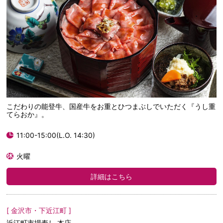
こだわりの能登牛、国産牛をお重とひつまぶしでいただく『うし重
てらおか』。
11:00-15:00(L.O. 14:30)
火曜
詳細はこちら
[ 金沢市・下近江町 ]
近江町市場寿し 本店