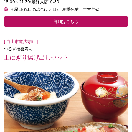
18:00～21:30(最終入店19:30)
月曜日(祝日の場合は翌日)、夏季休業、年末年始
詳細はこちら
[ 白山市道法寺町 ]
つるぎ福喜寿司
上にぎり揚げ出しセット