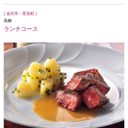
[ 金沢市・里見町 ]
高柳
ランチコース