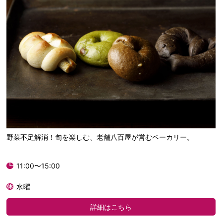
野菜不足解消！旬を楽しむ、老舗八百屋が営むベーカリー。
11:00〜15:00
水曜
詳細はこちら