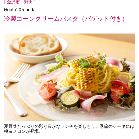
[ 金沢市・野田 ]
Horita205 noda
冷製コーンクリームパスタ（バゲット付き）
夏野菜たっぷりの彩り豊かなランチを楽しもう。季節のケーキには
桃＆メロンが登場。