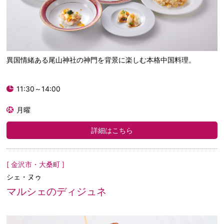
異国情緒ある尾山神社の神門を背景に楽しむ本格中国料理。
11:30～14:00
月曜
詳細はこちら
[ 金沢市・大桑町 ]
シェ・ヌゥ
マルシェのディジュネ