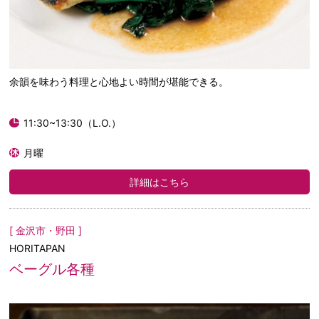
余韻を味わう料理と心地よい時間が堪能できる。
11:30~13:30（L.O.）
月曜
詳細はこちら
[ 金沢市・野田 ]
HORITAPAN
ベーグル各種