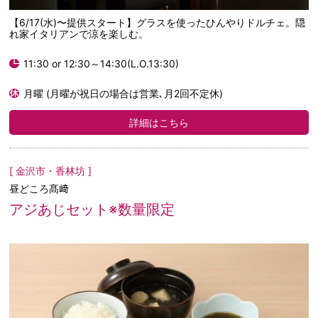
【6/17(水)〜提供スタート】グラスを使ったひんやりドルチェ。隠
れ家イタリアンで涼を楽しむ。
11:30 or 12:30～14:30(L.O.13:30)
月曜 (月曜が祝日の場合は営業､月2回不定休)
詳細はこちら
[ 金沢市・香林坊 ]
昼どころ髙﨑
アジあじセット※数量限定