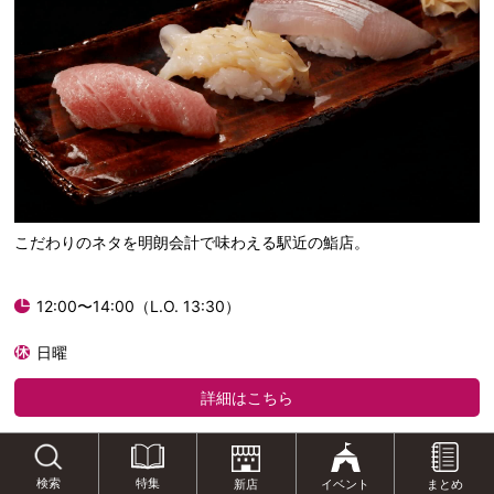
こだわりのネタを明朗会計で味わえる駅近の鮨店。
12:00〜14:00（L.O. 13:30）
日曜
詳細はこちら
[ 金沢市南町 ]
特集
検索
新店
イベント
まとめ