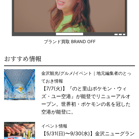
ブランド買取 BRAND OFF
おすすめ情報
金沢観光/グルメ/イベント｜地元編集者のとっ
ておき情報
【7/7(火)】『のと里山ポケモン・ウィ
ズ・ユー空港』が能登でリニューアルオ
ープン。世界初・ポケモンの名を冠した
空港が能登に。
イベント情報
【5/31(日)〜9/30(水)】金沢ニューグラン