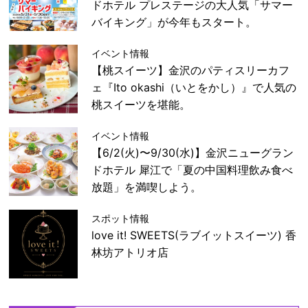
ドホテル プレステージの大人気「サマー
バイキング」が今年もスタート。
イベント情報
【桃スイーツ】金沢のパティスリーカフ
ェ『Ito okashi（いとをかし）』で人気の
桃スイーツを堪能。
イベント情報
【6/2(火)〜9/30(水)】金沢ニューグラン
ドホテル 犀江で「夏の中国料理飲み食べ
放題」を満喫しよう。
スポット情報
love it! SWEETS(ラブイットスイーツ) 香
林坊アトリオ店