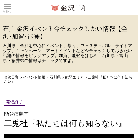
観光情報サイト 金沢日
石川 金沢イベント今チェックしたい情報【金
沢･加賀･能登】
石川県・金沢を中心にイベント、祭り、フェスティバル、ライトア
ップ、キャンペーン、アートイベントなど今チェックしておきたい
話題の情報をピックアップ。加賀、能登をはじめ、石川県・富山
県・福井県の情報はチェックですよ。
金沢日和
>
イベント情報
>
石川県
>
能登エリア
>
二兎社『私たちは何も知ら
ない』
開催終了
能登演劇堂
二兎社『私たちは何も知らない』