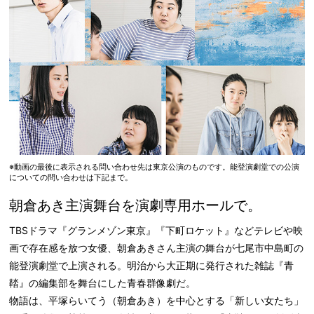
※動画の最後に表示される問い合わせ先は東京公演のものです。能登演劇堂での公演
についての問い合わせは下記まで。
朝倉あき主演舞台を演劇専用ホールで。
TBSドラマ『グランメゾン東京』『下町ロケット』などテレビや映
画で存在感を放つ女優、朝倉あきさん主演の舞台が七尾市中島町の
能登演劇堂で上演される。明治から大正期に発行された雑誌『青
鞜』の編集部を舞台にした青春群像劇だ。
物語は、平塚らいてう（朝倉あき）を中心とする「新しい女たち」