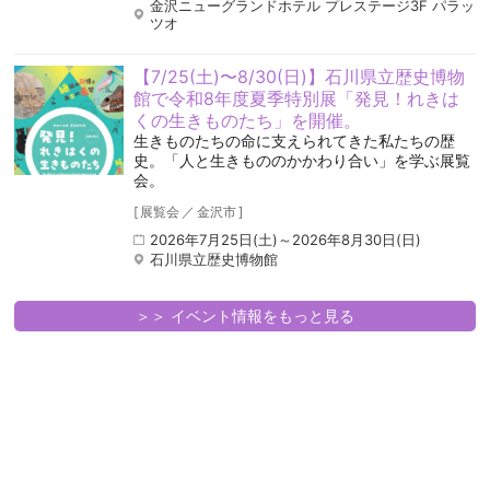
金沢ニューグランドホテル プレステージ3F パラッ
ツオ
【7/25(土)〜8/30(日)】石川県立歴史博物
館で令和8年度夏季特別展「発見！れきは
くの生きものたち」を開催。
生きものたちの命に支えられてきた私たちの歴
史。「人と生きもののかかわり合い」を学ぶ展覧
会。
[
展覧会
／
金沢市
]
2026年7月25日(土)～2026年8月30日(日)
石川県立歴史博物館
＞＞ イベント情報をもっと見る