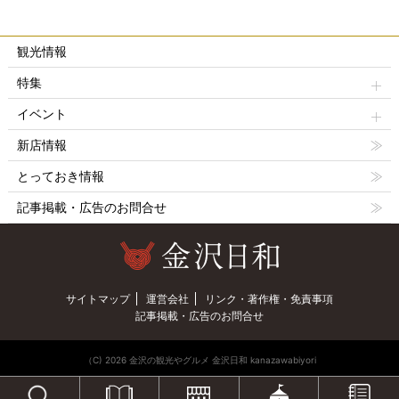
観光情報
特集
イベント
新店情報
とっておき情報
記事掲載・広告のお問合せ
サイトマップ
運営会社
リンク・著作権・免責事項
記事掲載・広告のお問合せ
（C) 2026 金沢の観光やグルメ 金沢日和 kanazawabiyori