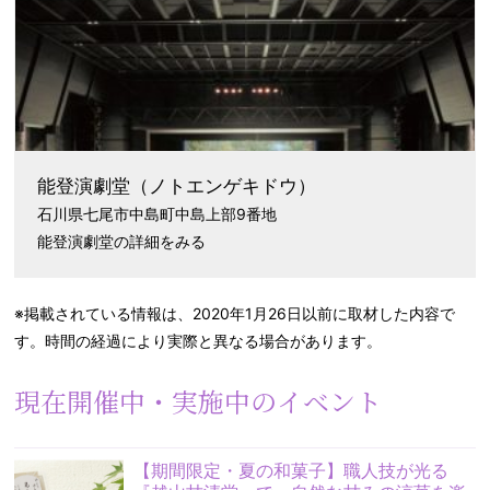
能登演劇堂
（ノトエンゲキドウ）
石川県七尾市中島町中島上部9番地
能登演劇堂の詳細をみる
※掲載されている情報は、2020年1月26日以前に取材した内容で
す。時間の経過により実際と異なる場合があります。
現在開催中・実施中のイベント
【期間限定・夏の和菓子】職人技が光る