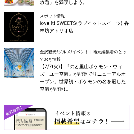
放題」を満喫しよう。
スポット情報
love it! SWEETS(ラブイットスイーツ) 香
林坊アトリオ店
金沢観光/グルメ/イベント｜地元編集者のとっ
ておき情報
【7/7(火)】『のと里山ポケモン・ウィ
ズ・ユー空港』が能登でリニューアルオ
ープン。世界初・ポケモンの名を冠した
空港が能登に。