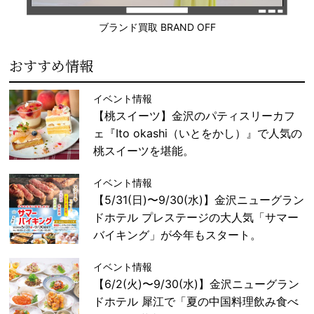
ブランド買取 BRAND OFF
おすすめ情報
イベント情報
【桃スイーツ】金沢のパティスリーカフ
ェ『Ito okashi（いとをかし）』で人気の
桃スイーツを堪能。
イベント情報
【5/31(日)〜9/30(水)】金沢ニューグラン
ドホテル プレステージの大人気「サマー
バイキング」が今年もスタート。
イベント情報
【6/2(火)〜9/30(水)】金沢ニューグラン
ドホテル 犀江で「夏の中国料理飲み食べ