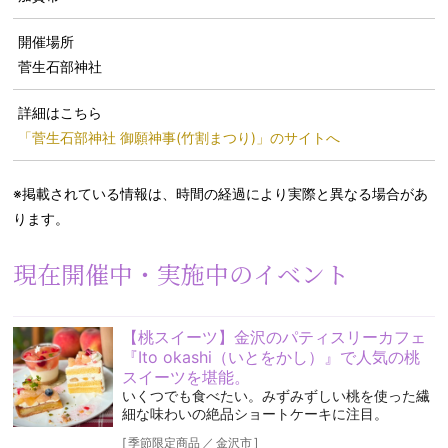
開催場所
菅生石部神社
詳細はこちら
「菅生石部神社 御願神事(竹割まつり)」のサイトへ
※掲載されている情報は、時間の経過により実際と異なる場合があ
ります。
現在開催中・実施中のイベント
【桃スイーツ】金沢のパティスリーカフェ
『Ito okashi（いとをかし）』で人気の桃
スイーツを堪能。
いくつでも食べたい。みずみずしい桃を使った繊
細な味わいの絶品ショートケーキに注目。
[
季節限定商品
／
金沢市
]