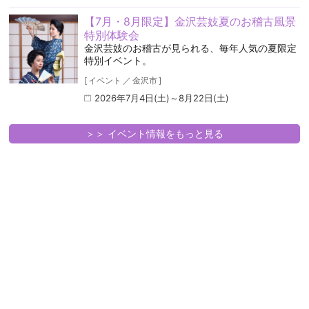
【7月・8月限定】金沢芸妓夏のお稽古風景
特別体験会
金沢芸妓のお稽古が見られる、毎年人気の夏限定
特別イベント。
[
イベント
／
金沢市
]
2026年7月4日(土)～8月22日(土)
＞＞ イベント情報をもっと見る