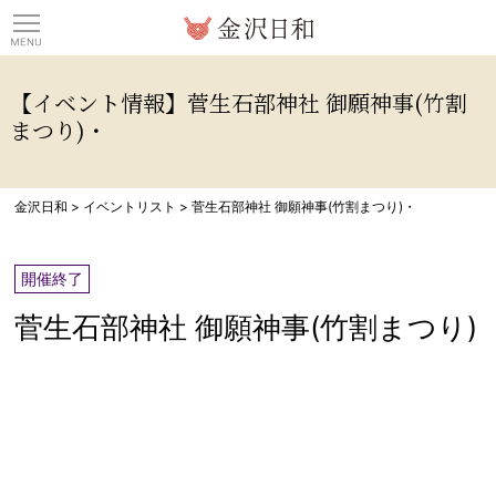
観光情報サイト 金沢日
【イベント情報】菅生石部神社 御願神事(竹割
まつり)・
金沢日和
>
イベントリスト
>
菅生石部神社 御願神事(竹割まつり)・
開催終了
菅生石部神社 御願神事(竹割まつり)