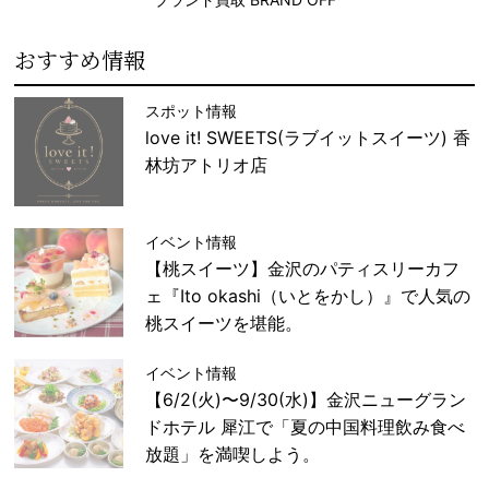
おすすめ情報
スポット情報
love it! SWEETS(ラブイットスイーツ) 香
林坊アトリオ店
イベント情報
【桃スイーツ】金沢のパティスリーカフ
ェ『Ito okashi（いとをかし）』で人気の
桃スイーツを堪能。
イベント情報
【6/2(火)〜9/30(水)】金沢ニューグラン
ドホテル 犀江で「夏の中国料理飲み食べ
放題」を満喫しよう。