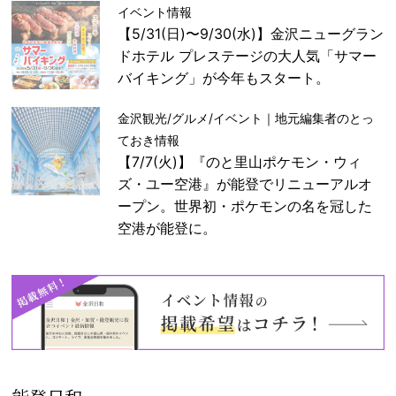
イベント情報
【5/31(日)〜9/30(水)】金沢ニューグラン
ドホテル プレステージの大人気「サマー
バイキング」が今年もスタート。
金沢観光/グルメ/イベント｜地元編集者のとっ
ておき情報
【7/7(火)】『のと里山ポケモン・ウィ
ズ・ユー空港』が能登でリニューアルオ
ープン。世界初・ポケモンの名を冠した
空港が能登に。