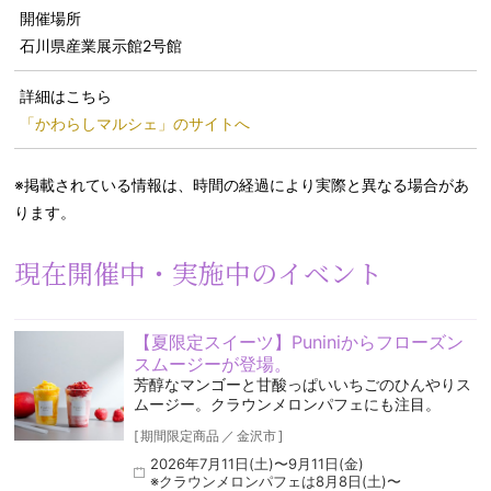
開催場所
石川県産業展示館2号館
詳細はこちら
「かわらしマルシェ」のサイトへ
※掲載されている情報は、時間の経過により実際と異なる場合があ
ります。
現在開催中・実施中のイベント
【夏限定スイーツ】Puniniからフローズン
スムージーが登場。
芳醇なマンゴーと甘酸っぱいいちごのひんやりス
ムージー。クラウンメロンパフェにも注目。
[
期間限定商品
／
金沢市
]
2026年7月11日(土)〜9月11日(金)
※クラウンメロンパフェは8月8日(土)〜