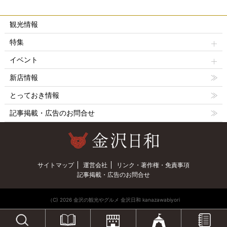
観光情報
特集
イベント
新店情報
とっておき情報
記事掲載・広告のお問合せ
サイトマップ
運営会社
リンク・著作権・免責事項
記事掲載・広告のお問合せ
（C) 2026 金沢の観光やグルメ 金沢日和 kanazawabiyori