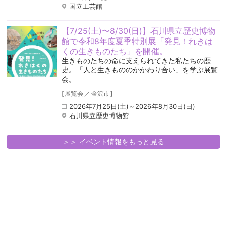
国立工芸館
【7/25(土)〜8/30(日)】石川県立歴史博物
館で令和8年度夏季特別展「発見！れきは
くの生きものたち」を開催。
生きものたちの命に支えられてきた私たちの歴
史。「人と生きもののかかわり合い」を学ぶ展覧
会。
[
展覧会
／
金沢市
]
2026年7月25日(土)～2026年8月30日(日)
石川県立歴史博物館
＞＞ イベント情報をもっと見る