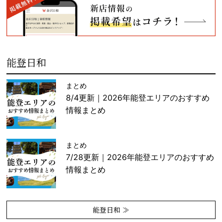
能登日和
まとめ
8/4更新｜2026年能登エリアのおすすめ
情報まとめ
まとめ
7/28更新｜2026年能登エリアのおすすめ
情報まとめ
能登日和 ≫