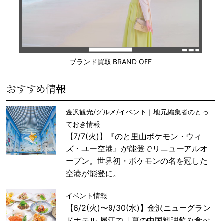
ブランド買取 BRAND OFF
おすすめ情報
金沢観光/グルメ/イベント｜地元編集者のとっ
ておき情報
【7/7(火)】『のと里山ポケモン・ウィ
ズ・ユー空港』が能登でリニューアルオ
ープン。世界初・ポケモンの名を冠した
空港が能登に。
イベント情報
【6/2(火)〜9/30(水)】金沢ニューグラン
ドホテル 犀江で「夏の中国料理飲み食べ