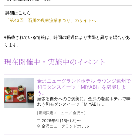
詳細はこちら
「第43回 石川の農林漁業まつり」のサイトへ
※掲載されている情報は、時間の経過により実際と異なる場合があ
ります。
現在開催中・実施中のイベント
金沢ニューグランドホテル ラウンジ遠州で
和モダンスイーツ「MIYABI」を堪能しよ
う。
頑張る自分へのご褒美に。金沢の老舗ホテルで味
わう和モダンスイーツ「MIYABI」。
[
期間限定メニュー
／
金沢市
]
2026年6月16日(火)〜
金沢ニューグランドホテル