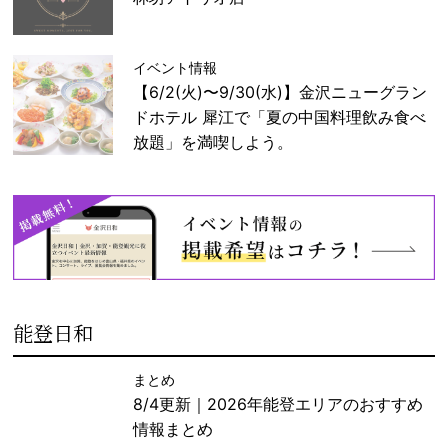
イベント情報
【6/2(火)〜9/30(水)】金沢ニューグラン
ドホテル 犀江で「夏の中国料理飲み食べ
放題」を満喫しよう。
能登日和
まとめ
8/4更新｜2026年能登エリアのおすすめ
情報まとめ