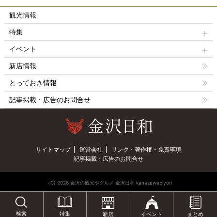
観光情報
特集
イベント
新店情報
とっておき情報
記事掲載・広告のお問合せ
サイトマップ
運営会社
リンク・著作権・免責事項
記事掲載・広告のお問合せ
（C) 2026 金沢の観光やグルメ 金沢日和 kanazawabiyori
特集
検索
新店
イベント
まとめ