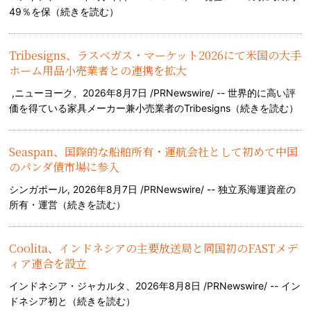
49％を保（
続きを読む
）
Tribesigns、ラスベガス・マーケット2026にて米国の大手
ホーム用品小売業者との連携を拡大
,ニューヨーク、2026年8月7日 /PRNewswire/ -- 世界的に高い評
価を得ている家具メーカー兼小売業者のTribesigns（
続きを読む
）
Seaspan、国際的な船舶所有・運航会社として初めて中国
のパンダ債市場に参入
シンガポール, 2026年8月7日 /PRNewswire/ -- 独立系海運資産の
所有・運営（
続きを読む
）
Coolita、インドネシアの主要放送局と同国初のFASTメデ
ィア連合を設立
インドネシア・ジャカルタ、2026年8月8日 /PRNewswire/ -- イン
ドネシア初と（
続きを読む
）