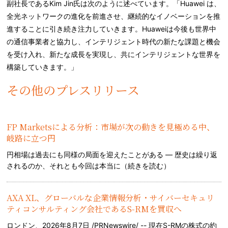
副社長であるKim Jin氏は次のように述べています。「Huawei は、
全光ネットワークの進化を前進させ、継続的なイノベーションを推
進することに引き続き注力していきます。Huaweiは今後も世界中
の通信事業者と協力し、インテリジェント時代の新たな課題と機会
を受け入れ、新たな成長を実現し、共にインテリジェントな世界を
構築していきます。」
その他のプレスリリース
FP Marketsによる分析：市場が次の動きを見極める中、
岐路に立つ円
円相場は過去にも同様の局面を迎えたことがある — 歴史は繰り返
されるのか、それとも今回は本当に（
続きを読む
）
AXA XL、グローバルな企業情報分析・サイバーセキュリ
ティコンサルティング会社であるS-RMを買収へ
ロンドン、2026年8月7日 /PRNewswire/ -- 現在S-RMの株式の約