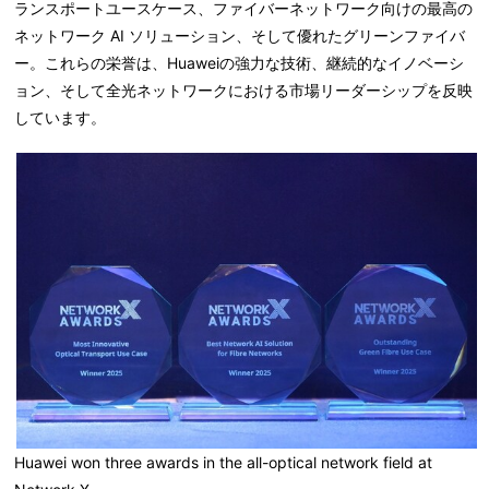
ランスポートユースケース、ファイバーネットワーク向けの最高の
ネットワーク AI ソリューション、そして優れたグリーンファイバ
ー。これらの栄誉は、Huaweiの強力な技術、継続的なイノベーシ
ョン、そして全光ネットワークにおける市場リーダーシップを反映
しています。
Huawei won three awards in the all-optical network field at