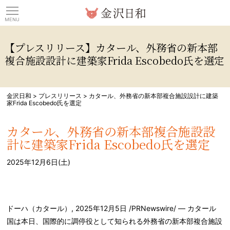
観光情報サイト 金沢日
【プレスリリース】カタール、外務省の新本部
複合施設設計に建築家Frida Escobedo氏を選定
金沢日和
>
プレスリリース
>
カタール、外務省の新本部複合施設設計に建築
家Frida Escobedo氏を選定
カタール、外務省の新本部複合施設設
計に建築家Frida Escobedo氏を選定
2025年12月6日(土)
ドーハ（カタール）
,
2025年12月5日
/PRNewswire/ — カタール
国は本日、国際的に調停役として知られる外務省の新本部複合施設