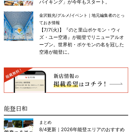
バイキング」が今年もスタート。
金沢観光/グルメ/イベント｜地元編集者のとっ
ておき情報
【7/7(火)】『のと里山ポケモン・ウィ
ズ・ユー空港』が能登でリニューアルオ
ープン。世界初・ポケモンの名を冠した
空港が能登に。
能登日和
まとめ
8/4更新｜2026年能登エリアのおすすめ