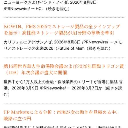
ニューヨークおよびインド・ノイダ, 2026年8月8日
/PRNewswire/ -- HCL（
続きを読む
）
KOWIN、FMS 2026でストレージ製品の全ラインアップ
を展示：高性能ストレージ製品がAI分野の革新を牽引
カリフォルニア州サンノゼ, 2026年8月8日 /PRNewswire/ -- メモ
リとストレージの未来2026（Future of Mem（
続きを読む
）
第16回世界華人生命保険会議および2026年国際ドラゴン賞
（IDA）年次会議が盛大に開催
世界中から1万人以上の金融・保険業界のエリートが香港に集結 香
港、2026年8月9日 /PRNewswire/ -- 2026年8月7日か（
続きを読
む
）
FP Marketsによる分析：市場が次の動きを見極める中、
岐路に立つ円
円相場は過去にも同様の局面を迎えたことがある — 歴史は繰り返