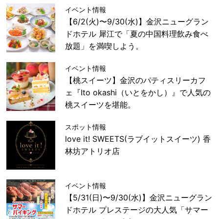
イベント情報
【6/2(火)〜9/30(水)】金沢ニューグラン
ドホテル 犀江で「夏の中国料理飲み食べ
放題」を満喫しよう。
イベント情報
【桃スイーツ】金沢のパティスリーカフ
ェ『Ito okashi（いとをかし）』で人気の
桃スイーツを堪能。
スポット情報
love it! SWEETS(ラブイットスイーツ) 香
林坊アトリオ店
イベント情報
【5/31(日)〜9/30(水)】金沢ニューグラン
ドホテル プレステージの大人気「サマー