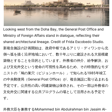
Looking west from the Doha Bay, the General Post Office and
Ministry of Foreign Affairs stand in dialogue, reflecting their
shared architectural lineage. Credit of Frida Escobedo Studio.
新複合施設の計画開始は、政府中枢であるアミリ・ディワンから北
側へ弧を描く沿岸地域において、数十年ぶりに建設される大規模建
築物とすることを目的としています。外務省の仲介、紛争解決、お
よび文化外交という使命の可視性を高めるため、その特徴的なモダ
ニストの「鳩の巣穴（ピジョンホール）」で知られる1985年竣工
の中央郵便局（General Post Office）が、複合施設に取り込まれる
予定です。公共性の高い同建築物は保存され、その一部は外務省の
文化外交に関連する公共プログラムの場として活用される予定で
す。
外務大臣を兼務するMohammed bin
Abdulrahman bin Jassim Al-