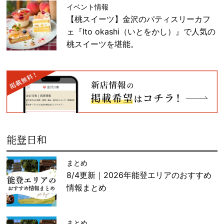
イベント情報
【桃スイーツ】金沢のパティスリーカフ
ェ『Ito okashi（いとをかし）』で人気の
桃スイーツを堪能。
能登日和
まとめ
8/4更新｜2026年能登エリアのおすすめ
情報まとめ
まとめ