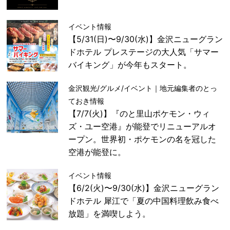
イベント情報
【5/31(日)〜9/30(水)】金沢ニューグラン
ドホテル プレステージの大人気「サマー
バイキング」が今年もスタート。
金沢観光/グルメ/イベント｜地元編集者のとっ
ておき情報
【7/7(火)】『のと里山ポケモン・ウィ
ズ・ユー空港』が能登でリニューアルオ
ープン。世界初・ポケモンの名を冠した
空港が能登に。
イベント情報
【6/2(火)〜9/30(水)】金沢ニューグラン
ドホテル 犀江で「夏の中国料理飲み食べ
放題」を満喫しよう。