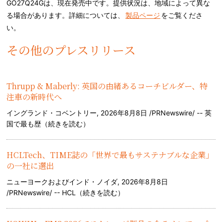
GO27Q24Gは、現在発売中です。提供状況は、地域によって異な
る場合があります。詳細については、
製品ページ
をご覧くださ
い。
その他のプレスリリース
Thrupp & Maberly: 英国の由緒あるコーチビルダー、特
注車の新時代へ
イングランド・コベントリー, 2026年8月8日 /PRNewswire/ -- 英
国で最も歴（
続きを読む
）
HCLTech、TIME誌の「世界で最もサステナブルな企業」
の一社に選出
ニューヨークおよびインド・ノイダ, 2026年8月8日
/PRNewswire/ -- HCL（
続きを読む
）