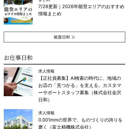
7/28更新｜2026年能登エリアのおすすめ
情報まとめ
能登日和 ≫
お仕事日和
求人情報
【正社員募集】AI検索の時代に、地域の
お店の「見つかる」を支える。カスタマ
ーサポートスタッフ募集（株式会社金沢
日和）
求人情報
0.001mmの世界で、ものづくりの誇りを
磨く（富士精機株式会社）