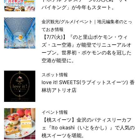
バイキング」が今年もスタート。
金沢観光/グルメ/イベント｜地元編集者のとっ
ておき情報
【7/7(火)】『のと里山ポケモン・ウィ
ズ・ユー空港』が能登でリニューアルオ
ープン。世界初・ポケモンの名を冠した
空港が能登に。
スポット情報
love it! SWEETS(ラブイットスイーツ) 香
林坊アトリオ店
イベント情報
【桃スイーツ】金沢のパティスリーカフ
ェ『Ito okashi（いとをかし）』で人気の
桃スイーツを堪能。