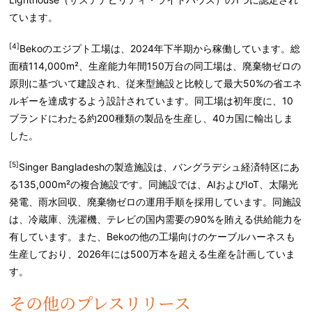
ています。
[4]
Bekoのエジプト工場は、2024年下半期から稼働しています。総
面積114,000m²、生産能力年間150万台の同工場は、廃棄物ゼロの
原則に基づいて建設され、従来型施設と比較して最大50%の省エネ
ルギーを達成するよう設計されています。同工場は初年度に、10
ブランドにわたる約200種類の製品を生産し、40カ国に輸出しま
した。
[5]
Singer Bangladeshの製造施設は、バングラデシュ経済特区にあ
る135,000m²の複合施設です。同施設では、AIおよびIoT、太陽光
発電、雨水回収、廃棄物ゼロの運用手順を採用しています。同施設
は、冷蔵庫、洗濯機、テレビの国内需要の90%を賄える供給能力を
有しています。また、Bekoの他の工場向けのケーブルハーネスも
生産しており、2026年には500万本を超える生産を計画していま
す。
その他のプレスリリース