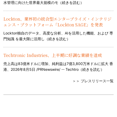
水管理に向けた世界最大規模のモ（
続きを読む
）
Lockton、業界初の統合型エンタープライズ・インテリジ
ェンス・プラットフォーム「Lockton SAGE」を発表
Lockton独自のデータ、高度な分析、AIを活用した機能、および 専
門知識 を最大限に活用し（
続きを読む
）
Techtronic Industries、上半期に好調な業績を達成
売上高は83億米ドルに増加、純利益は7億3,800万米ドルに拡大 香
港、2026年8月5日 /PRNewswire/ -- Techtro（
続きを読む
）
＞＞ プレスリリース一覧