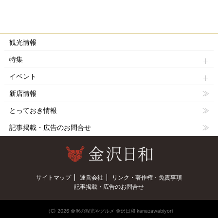
観光情報
特集
イベント
新店情報
とっておき情報
記事掲載・広告のお問合せ
サイトマップ
運営会社
リンク・著作権・免責事項
記事掲載・広告のお問合せ
（C) 2026 金沢の観光やグルメ 金沢日和 kanazawabiyori