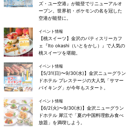
ズ・ユー空港』が能登でリニューアルオ
ープン。世界初・ポケモンの名を冠した
空港が能登に。
イベント情報
【桃スイーツ】金沢のパティスリーカフ
ェ『Ito okashi（いとをかし）』で人気の
桃スイーツを堪能。
イベント情報
【5/31(日)〜9/30(水)】金沢ニューグラン
ドホテル プレステージの大人気「サマー
バイキング」が今年もスタート。
イベント情報
【6/2(火)〜9/30(水)】金沢ニューグラン
ドホテル 犀江で「夏の中国料理飲み食べ
放題」を満喫しよう。