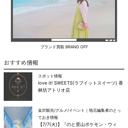
ブランド買取 BRAND OFF
おすすめ情報
スポット情報
love it! SWEETS(ラブイットスイーツ) 香
林坊アトリオ店
金沢観光/グルメ/イベント｜地元編集者のとっ
ておき情報
【7/7(火)】『のと里山ポケモン・ウィ