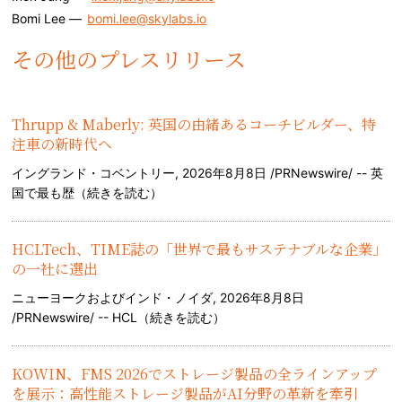
Bomi Lee —
bomi.lee@skylabs.io
その他のプレスリリース
Thrupp & Maberly: 英国の由緒あるコーチビルダー、特
注車の新時代へ
イングランド・コベントリー, 2026年8月8日 /PRNewswire/ -- 英
国で最も歴（
続きを読む
）
HCLTech、TIME誌の「世界で最もサステナブルな企業」
の一社に選出
ニューヨークおよびインド・ノイダ, 2026年8月8日
/PRNewswire/ -- HCL（
続きを読む
）
KOWIN、FMS 2026でストレージ製品の全ラインアップ
を展示：高性能ストレージ製品がAI分野の革新を牽引