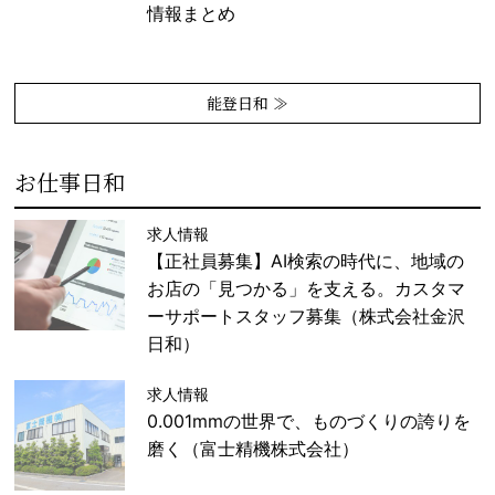
情報まとめ
能登日和 ≫
お仕事日和
求人情報
【正社員募集】AI検索の時代に、地域の
お店の「見つかる」を支える。カスタマ
ーサポートスタッフ募集（株式会社金沢
日和）
求人情報
0.001mmの世界で、ものづくりの誇りを
磨く（富士精機株式会社）