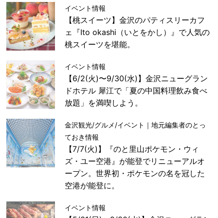
イベント情報
【桃スイーツ】金沢のパティスリーカフ
ェ『Ito okashi（いとをかし）』で人気の
桃スイーツを堪能。
イベント情報
【6/2(火)〜9/30(水)】金沢ニューグラン
ドホテル 犀江で「夏の中国料理飲み食べ
放題」を満喫しよう。
金沢観光/グルメ/イベント｜地元編集者のとっ
ておき情報
【7/7(火)】『のと里山ポケモン・ウィ
ズ・ユー空港』が能登でリニューアルオ
ープン。世界初・ポケモンの名を冠した
空港が能登に。
イベント情報