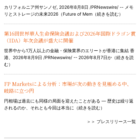
カリフォルニア州サンノゼ, 2026年8月8日 /PRNewswire/ -- メモ
リとストレージの未来2026（Future of Mem（
続きを読む
）
第16回世界華人生命保険会議および2026年国際ドラゴン賞
（IDA）年次会議が盛大に開催
世界中から1万人以上の金融・保険業界のエリートが香港に集結 香
港、2026年8月9日 /PRNewswire/ -- 2026年8月7日か（
続きを読
む
）
FP Marketsによる分析：市場が次の動きを見極める中、
岐路に立つ円
円相場は過去にも同様の局面を迎えたことがある — 歴史は繰り返
されるのか、それとも今回は本当に（
続きを読む
）
＞＞ プレスリリース一覧