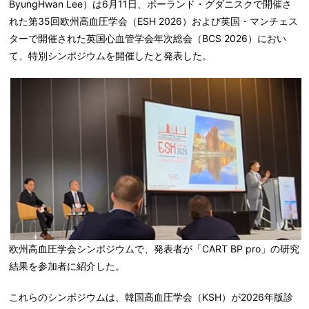
ByungHwan Lee）は6月11日、ポーランド・グダニスクで開催さ
れた第35回欧州高血圧学会（ESH 2026）および英国・マンチェス
ターで開催された英国心血管学会年次総会（BCS 2026）におい
て、特別シンポジウムを開催したと発表した。
欧州高血圧学会シンポジウムで、発表者が「CART BP pro」の研究
結果を参加者に紹介した。
これらのシンポジウムは、韓国高血圧学会（KSH）が2026年版診