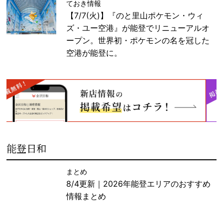
ておき情報
【7/7(火)】『のと里山ポケモン・ウィ
ズ・ユー空港』が能登でリニューアルオ
ープン。世界初・ポケモンの名を冠した
空港が能登に。
能登日和
まとめ
8/4更新｜2026年能登エリアのおすすめ
情報まとめ