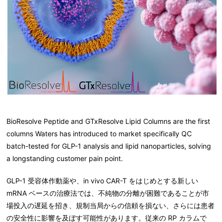
BioResolve Peptide and GTxResolve Lipid Columns are the first
columns Waters has introduced to market specifically QC
batch-tested for GLP-1 analysis and lipid nanoparticles, solving
a longstanding customer pain point.
GLP-1 受容体作動薬や、in vivo CAR-T をはじめとする新しい
mRNA ベースの治療法では、不純物の分離が困難であることが市
場投入の遅延を招き、規制当局からの信頼を損ない、さらには患者
の安全性に影響を及ぼす可能性があります。従来の RP カラムで