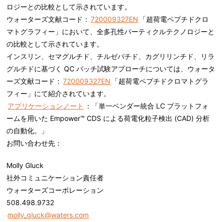
ロジーとの比較として示されています。
ウォーターズ文献コード：
720009327EN
「超荷電ペプチドクロ
マトグラフィー」において、全多孔性パーティクルテクノロジーと
の比較として示されています。
インスリン、セマグルチド、チルゼパチド、カグリリンチド、リラ
グルチドに基づく QC バッチ試験アプローチについては、ウォータ
ーズ文献コード：
720009327EN
「超荷電ペプチドクロマトグラ
フィー」にて紹介されています。
アプリケーションノート
：「単一ベンダー統合 LC プラットフォ
ームを用いた Empower™ CDS による荷電化粒子検出 (CAD) 分析
の自動化。」
お問い合わせ先
：
Molly Gluck
社外コミュニケーション責任者
ウォーターズコーポレーション
508.498.9732
molly_gluck@waters.com