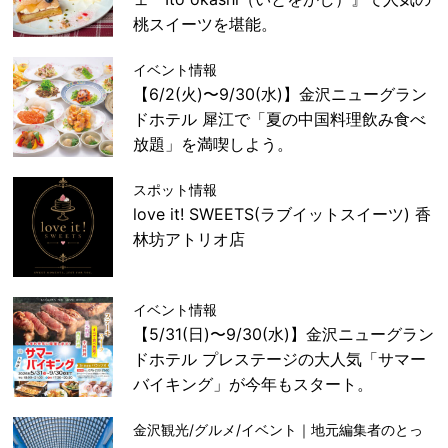
桃スイーツを堪能。
イベント情報
【6/2(火)〜9/30(水)】金沢ニューグラン
ドホテル 犀江で「夏の中国料理飲み食べ
放題」を満喫しよう。
スポット情報
love it! SWEETS(ラブイットスイーツ) 香
林坊アトリオ店
イベント情報
【5/31(日)〜9/30(水)】金沢ニューグラン
ドホテル プレステージの大人気「サマー
バイキング」が今年もスタート。
金沢観光/グルメ/イベント｜地元編集者のとっ