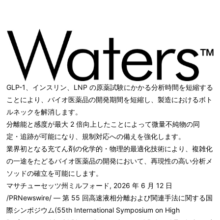
GLP-1、インスリン、LNP の原薬試験にかかる分析時間を短縮する
ことにより、バイオ医薬品の開発期間を短縮し、製造におけるボト
ルネックを解消します。
分離能と感度が最大 2 倍向上したことによって微量不純物の同
定・追跡が可能になり、規制対応への備えを強化します。
業界初となる充てん剤の化学的・物理的最適化技術により、複雑化
の一途をたどるバイオ医薬品の開発において、再現性の高い分析メ
ソッドの確立を可能にします。
マサチューセッツ州ミルフォード
,
2026 年 6 月 12 日
/PRNewswire/ — 第 55 回高速液相分離および関連手法に関する国
際シンポジウム(55th International Symposium on High