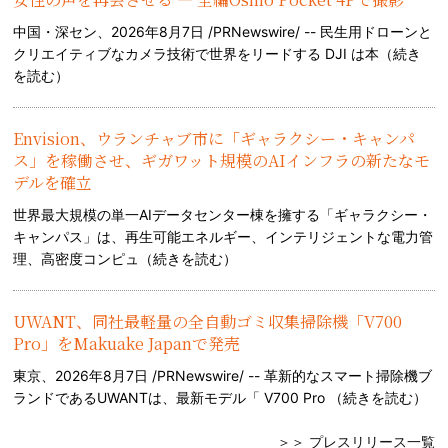
中国・深セン、2026年8月7日 /PRNewswire/ -- 民生用ドローンと
クリエイティブなカメラ技術で世界をリードする DJI は本（
続き
を読む
）
Envision、ウランチャブ市に「ギャラクシー・キャンパ
ス」を稼働させ、ギガワット規模のAIインフラの新たなモ
デルを確立
世界最大規模の単一AIデータセンター棟を擁する「ギャラクシー・
キャンパス」は、再生可能エネルギー、インテリジェントな電力管
理、高密度コンピュ（
続きを読む
）
UWANT、同社最軽量の全自動ゴミ収集掃除機「V700
Pro」をMakuake Japanで発売
東京、2026年8月7日 /PRNewswire/ -- 革新的なスマート掃除機ブ
ランドであるUWANTは、最新モデル「 V700 Pro （
続きを読む
）
＞＞ プレスリリース一覧