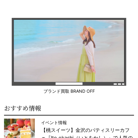
ブランド買取 BRAND OFF
おすすめ情報
イベント情報
【桃スイーツ】金沢のパティスリーカフ
ェ『Ito okashi（いとをかし）』で人気の