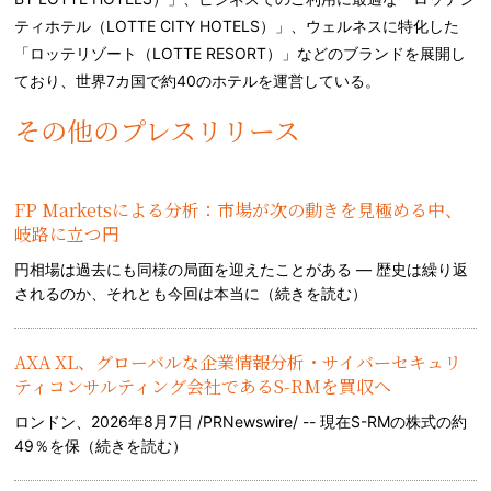
ティホテル（LOTTE CITY HOTELS）」、ウェルネスに特化した
「ロッテリゾート（LOTTE RESORT）」などのブランドを展開し
ており、世界7カ国で約40のホテルを運営している。
その他のプレスリリース
FP Marketsによる分析：市場が次の動きを見極める中、
岐路に立つ円
円相場は過去にも同様の局面を迎えたことがある — 歴史は繰り返
されるのか、それとも今回は本当に（
続きを読む
）
AXA XL、グローバルな企業情報分析・サイバーセキュリ
ティコンサルティング会社であるS-RMを買収へ
ロンドン、2026年8月7日 /PRNewswire/ -- 現在S-RMの株式の約
49％を保（
続きを読む
）