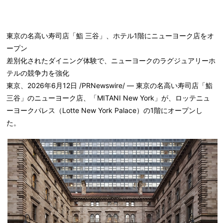
東京の名高い寿司店「鮨 三谷」、ホテル1階にニューヨーク店をオ
ープン
差別化されたダイニング体験で、ニューヨークのラグジュアリーホ
テルの競争力を強化
東京、2026年6月12日 /PRNewswire/ — 東京の名高い寿司店「鮨
三谷」のニューヨーク店、「
MITANI New York
」が、
ロッテニュ
ーヨークパレス（Lotte New York Palace）の1階
にオープンし
た。