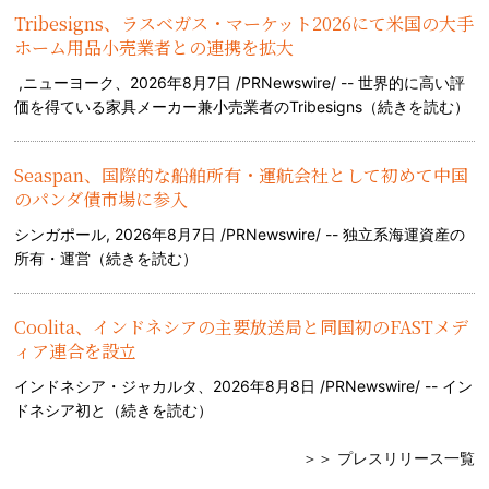
Tribesigns、ラスベガス・マーケット2026にて米国の大手
ホーム用品小売業者との連携を拡大
,ニューヨーク、2026年8月7日 /PRNewswire/ -- 世界的に高い評
価を得ている家具メーカー兼小売業者のTribesigns（
続きを読む
）
Seaspan、国際的な船舶所有・運航会社として初めて中国
のパンダ債市場に参入
シンガポール, 2026年8月7日 /PRNewswire/ -- 独立系海運資産の
所有・運営（
続きを読む
）
Coolita、インドネシアの主要放送局と同国初のFASTメデ
ィア連合を設立
インドネシア・ジャカルタ、2026年8月8日 /PRNewswire/ -- イン
ドネシア初と（
続きを読む
）
＞＞ プレスリリース一覧