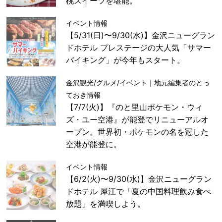
桃スイーツを堪能。
イベント情報
【5/31(日)〜9/30(水)】金沢ニューグラン
ドホテル プレステージの大人気「サマー
バイキング」が今年もスタート。
金沢観光/グルメ/イベント｜地元編集者のとっ
ておき情報
【7/7(火)】『のと里山ポケモン・ウィ
ズ・ユー空港』が能登でリニューアルオ
ープン。世界初・ポケモンの名を冠した
空港が能登に。
イベント情報
【6/2(火)〜9/30(水)】金沢ニューグラン
ドホテル 犀江で「夏の中国料理飲み食べ
放題」を満喫しよう。