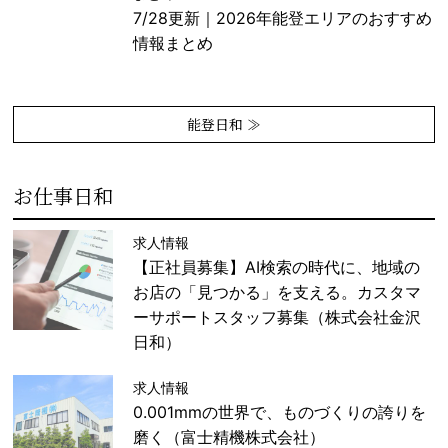
7/28更新｜2026年能登エリアのおすすめ
情報まとめ
能登日和 ≫
お仕事日和
求人情報
【正社員募集】AI検索の時代に、地域の
お店の「見つかる」を支える。カスタマ
ーサポートスタッフ募集（株式会社金沢
日和）
求人情報
0.001mmの世界で、ものづくりの誇りを
磨く（富士精機株式会社）