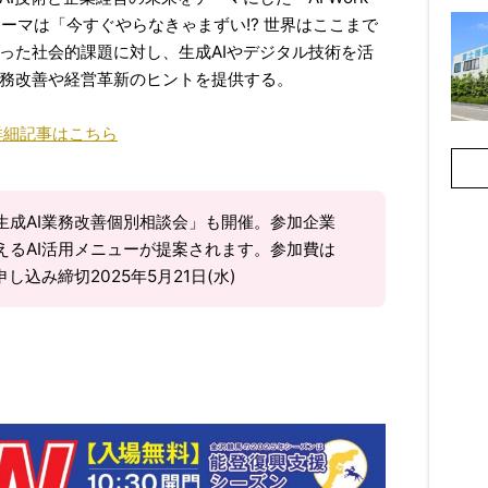
。テーマは「今すぐやらなきゃまずい!? 世界はここまで
った社会的課題に対し、生成AIやデジタル技術を活
務改善や経営革新のヒントを提供する。
詳細記事はこちら
生成AI業務改善個別相談会」も開催。参加企業
えるAI活用メニューが提案されます。参加費は
し込み締切2025年5月21日(水)