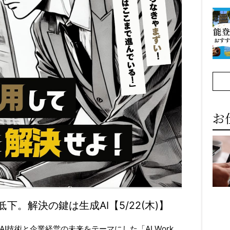
お
。解決の鍵は生成AI【5/22(木)】
技術と企業経営の未来をテーマにした「AI Work