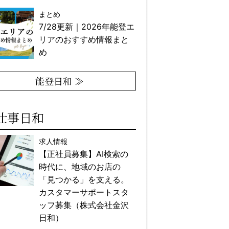
まとめ
7/28更新｜2026年能登エ
リアのおすすめ情報まと
め
能登日和 ≫
仕事日和
求人情報
【正社員募集】AI検索の
時代に、地域のお店の
「見つかる」を支える。
カスタマーサポートスタ
ッフ募集（株式会社金沢
日和）