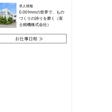
求人情報
0.001mmの世界で、もの
づくりの誇りを磨く（富
士精機株式会社）
お仕事日和 ≫