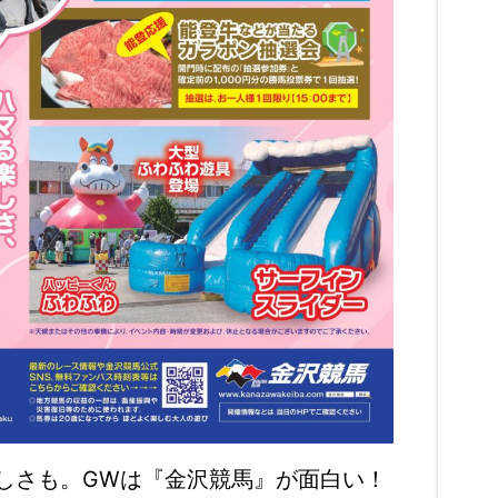
しさも。GWは『金沢競馬』が面白い！