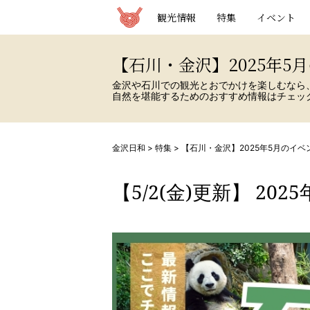
観光情報サイト 金沢日和
観光情報
特集
イベント
【石川・金沢】2025年5
金沢や石川での観光とおでかけを楽しむなら
自然を堪能するためのおすすめ情報はチェック
金沢日和
>
特集
>
【石川・金沢】2025年5月のイベ
【5/2(金)更新】
202