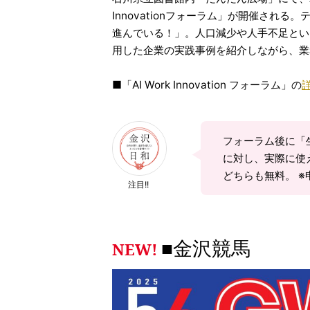
Innovationフォーラム」が開催される
進んでいる！」。人口減少や人手不足とい
用した企業の実践事例を紹介しながら、業
■「AI Work Innovation フォーラム」の
フォーラム後に「
に対し、実際に使
どちらも無料。 ※申
注目!!
■金沢競馬
NEW!