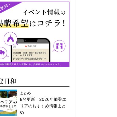
登日和
まとめ
8/4更新｜2026年能登エ
リアのおすすめ情報まと
め