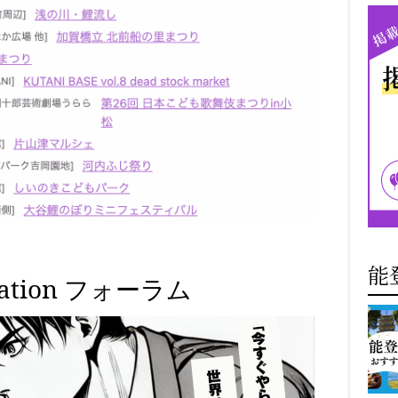
能
ovation フォーラム