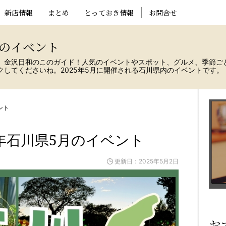
新店情報
まとめ
とっておき情報
お問合せ
月のイベント
、金沢日和のこのガイド！人気のイベントやスポット、グルメ、季節ご
してくださいね。2025年5月に開催される石川県内のイベントです。
ント
5年石川県5月のイベント
更新日：2025年5月2日
お