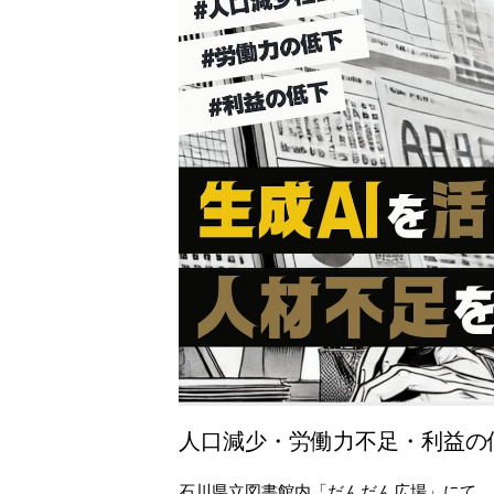
人口減少・労働力不足・利益の低下
石川県立図書館内「だんだん広場」にて、AI