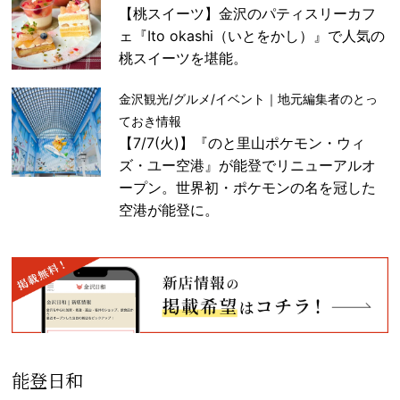
【桃スイーツ】金沢のパティスリーカフ
ェ『Ito okashi（いとをかし）』で人気の
桃スイーツを堪能。
金沢観光/グルメ/イベント｜地元編集者のとっ
ておき情報
【7/7(火)】『のと里山ポケモン・ウィ
ズ・ユー空港』が能登でリニューアルオ
ープン。世界初・ポケモンの名を冠した
空港が能登に。
能登日和