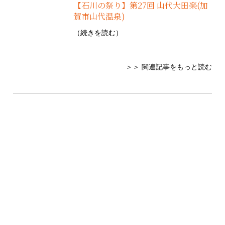
【石川の祭り】第27回 山代大田楽(加
賀市山代温泉)
（
続きを読む
）
＞＞ 関連記事をもっと読む