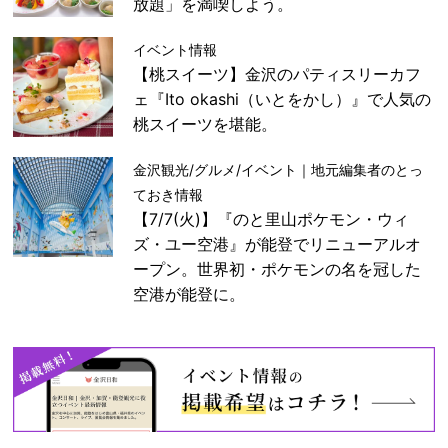
放題」を満喫しよう。
イベント情報
【桃スイーツ】金沢のパティスリーカフ
ェ『Ito okashi（いとをかし）』で人気の
桃スイーツを堪能。
金沢観光/グルメ/イベント｜地元編集者のとっ
ておき情報
【7/7(火)】『のと里山ポケモン・ウィ
ズ・ユー空港』が能登でリニューアルオ
ープン。世界初・ポケモンの名を冠した
空港が能登に。