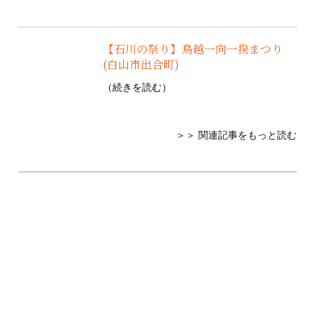
【石川の祭り】鳥越一向一揆まつり
(白山市出合町)
（
続きを読む
）
＞＞ 関連記事をもっと読む