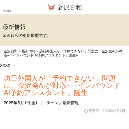
観光情報サイト 金沢日
最新情報
金沢日和の更新履歴です。
金沢日和
>
最新情報
>
訪日外国人が「予約できない」問題に、金沢発AIが対
応−「インバウンド AI予約アシスタント」誕生−
XXXX
訪日外国人が「予約できない」問題
に、金沢発AIが対応−「インバウンド
AI予約アシスタント」誕生−
2025年8月1日(金) | テーマ／
最新情報
更新日：2025年8月2日