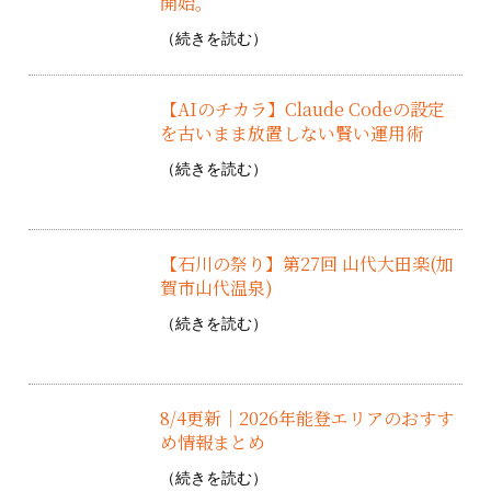
開始。
（
続きを読む
）
【AIのチカラ】Claude Codeの設定
を古いまま放置しない賢い運用術
（
続きを読む
）
【石川の祭り】第27回 山代大田楽(加
賀市山代温泉)
（
続きを読む
）
8/4更新｜2026年能登エリアのおすす
め情報まとめ
（
続きを読む
）