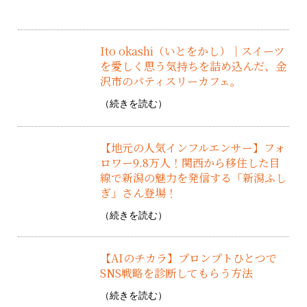
Ito okashi（いとをかし）｜スイーツ
を愛しく思う気持ちを詰め込んだ、金
沢市のパティスリーカフェ。
（
続きを読む
）
【地元の人気インフルエンサー】フォ
ロワー9.8万人！関西から移住した目
線で新潟の魅力を発信する「新潟ふし
ぎ」さん登場！
（
続きを読む
）
【AIのチカラ】プロンプトひとつで
SNS戦略を診断してもらう方法
（
続きを読む
）