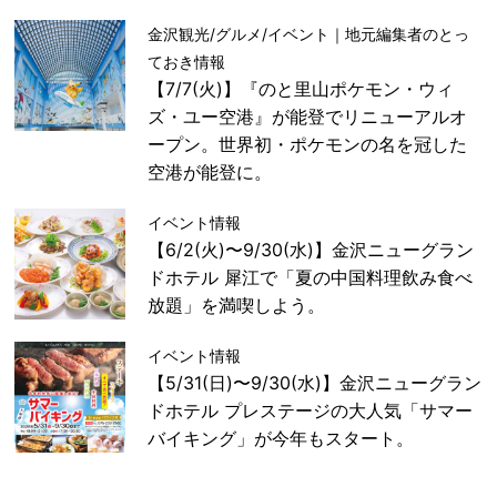
金沢観光/グルメ/イベント｜地元編集者のとっ
ておき情報
【7/7(火)】『のと里山ポケモン・ウィ
ズ・ユー空港』が能登でリニューアルオ
ープン。世界初・ポケモンの名を冠した
空港が能登に。
イベント情報
【6/2(火)〜9/30(水)】金沢ニューグラン
ドホテル 犀江で「夏の中国料理飲み食べ
放題」を満喫しよう。
イベント情報
【5/31(日)〜9/30(水)】金沢ニューグラン
ドホテル プレステージの大人気「サマー
バイキング」が今年もスタート。