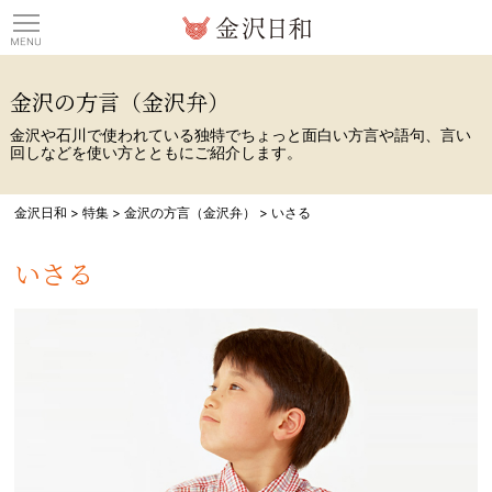
観光情報サイト 金沢日
金沢の方言（金沢弁）
金沢や石川で使われている独特でちょっと面白い方言や語句、言い
回しなどを使い方とともにご紹介します。
金沢日和
>
特集
>
金沢の方言（金沢弁）
>
いさる
いさる