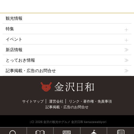
観光情報
特集
イベント
新店情報
とっておき情報
記事掲載・広告のお問合せ
サイトマップ
運営会社
リンク・著作権・免責事項
記事掲載・広告のお問合せ
（C) 2026 金沢の観光やグルメ 金沢日和 kanazawabiyori