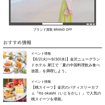
ブランド買取 BRAND OFF
おすすめ情報
イベント情報
【6/2(火)〜9/30(水)】金沢ニューグラン
ドホテル 犀江で「夏の中国料理飲み食べ
放題」を満喫しよう。
イベント情報
【桃スイーツ】金沢のパティスリーカフ
ェ『Ito okashi（いとをかし）』で人気の
桃スイーツを堪能。