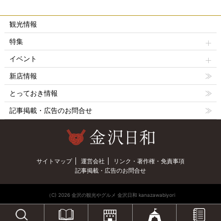
観光情報
特集
イベント
新店情報
とっておき情報
記事掲載・広告のお問合せ
サイトマップ
運営会社
リンク・著作権・免責事項
記事掲載・広告のお問合せ
（C) 2026 金沢の観光やグルメ 金沢日和 kanazawabiyori