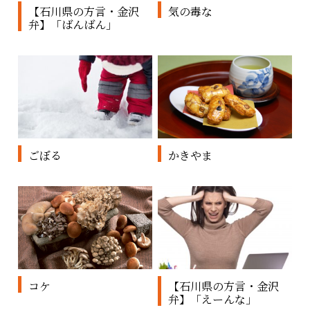
【石川県の方言・金沢
気の毒な
弁】「ばんばん」
ごぼる
かきやま
コケ
【石川県の方言・金沢
弁】「えーんな」