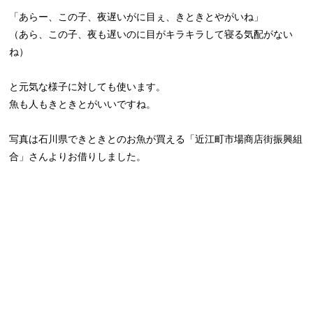
「あらー、この子、夜遅いがに目ぇ、きときとやがいね」
（あら、この子、夜も遅いのに目がキラキラして寝る気配がない
ね）
と元気な様子に対しても使います。
魚も人もきときとがいいですね。
写真は石川県できときとのお魚が買える「近江町市場商店街振興組
合」さんよりお借りしました。