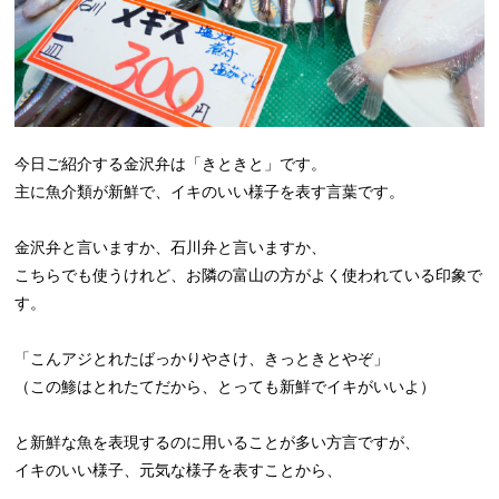
今日ご紹介する金沢弁は「きときと」です。
主に魚介類が新鮮で、イキのいい様子を表す言葉です。
金沢弁と言いますか、石川弁と言いますか、
こちらでも使うけれど、お隣の富山の方がよく使われている印象で
す。
「こんアジとれたばっかりやさけ、きっときとやぞ」
（この鯵はとれたてだから、とっても新鮮でイキがいいよ）
と新鮮な魚を表現するのに用いることが多い方言ですが、
イキのいい様子、元気な様子を表すことから、