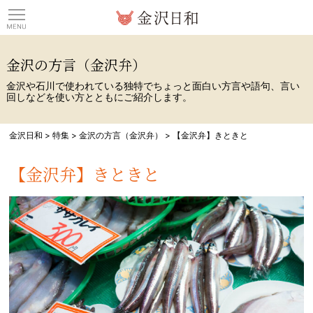
観光情報サイト 金沢日
金沢の方言（金沢弁）
金沢や石川で使われている独特でちょっと面白い方言や語句、言い
回しなどを使い方とともにご紹介します。
金沢日和
>
特集
>
金沢の方言（金沢弁）
>
【金沢弁】きときと
【金沢弁】きときと