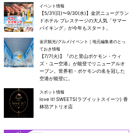
イベント情報
【5/31(日)〜9/30(水)】金沢ニューグラン
ドホテル プレステージの大人気「サマー
バイキング」が今年もスタート。
金沢観光/グルメ/イベント｜地元編集者のとっ
ておき情報
【7/7(火)】『のと里山ポケモン・ウィ
ズ・ユー空港』が能登でリニューアルオ
ープン。世界初・ポケモンの名を冠した
空港が能登に。
スポット情報
love it! SWEETS(ラブイットスイーツ) 香
林坊アトリオ店