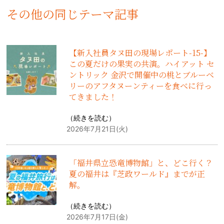
その他の同じテーマ記事
【新入社員タヌ田の現場レポート-15-】
この夏だけの果実の共演。ハイアット セ
ントリック 金沢で開催中の桃とブルーベ
リーのアフタヌーンティーを食べに行っ
てきました！
（
続きを読む
）
2026年7月21日(火)
「福井県立恐竜博物館」と、どこ行く？
夏の福井は『芝政ワールド』までが正
解。
（
続きを読む
）
2026年7月17日(金)