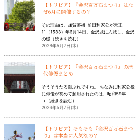
【トリビア】『金沢百万石まつり』はな
ぜ6月に開催するの？
その理由は、加賀藩祖･前田利家公が天正
11（1583）年6月14日、金沢城に入城し、金沢
の礎（
続きを読む
）
2026年5月7日(木)
【トリビア】『金沢百万石まつり』の歴
代俳優まとめ
そうそうたる顔ぶれですね。 ちなみに利家公役
に俳優が初めて起用されたのは、昭和59年
（（
続きを読む
）
2026年5月7日(木)
【トリビア】そもそも『金沢百万石まつ
り』は本当に人気なの？