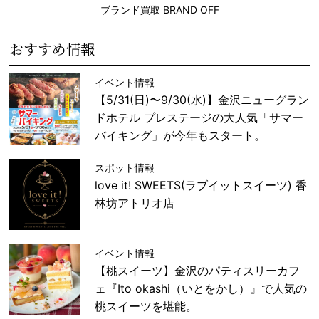
ブランド買取 BRAND OFF
おすすめ情報
イベント情報
【5/31(日)〜9/30(水)】金沢ニューグラン
ドホテル プレステージの大人気「サマー
バイキング」が今年もスタート。
スポット情報
love it! SWEETS(ラブイットスイーツ) 香
林坊アトリオ店
イベント情報
【桃スイーツ】金沢のパティスリーカフ
ェ『Ito okashi（いとをかし）』で人気の
桃スイーツを堪能。