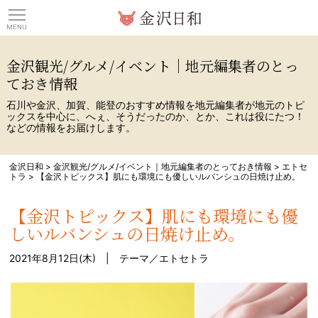
観光情報サイト 金沢日
金沢観光/グルメ/イベント｜地元編集者のとっ
ておき情報
石川や金沢、加賀、能登のおすすめ情報を地元編集者が地元のトピ
ックスを中心に、へぇ、そうだったのか、とか、これは役にたつ！
などの情報をお届けします。
金沢日和
>
金沢観光/グルメ/イベント｜地元編集者のとっておき情報
>
エトセ
トラ
>
【金沢トピックス】肌にも環境にも優しいルバンシュの日焼け止め。
【金沢トピックス】肌にも環境にも優
しいルバンシュの日焼け止め。
2021年8月12日(木) | テーマ／
エトセトラ