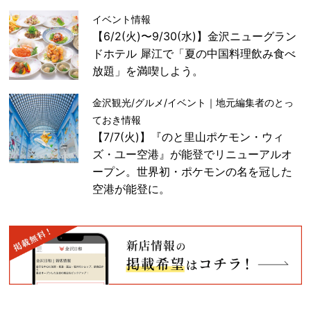
イベント情報
【6/2(火)〜9/30(水)】金沢ニューグラン
ドホテル 犀江で「夏の中国料理飲み食べ
放題」を満喫しよう。
金沢観光/グルメ/イベント｜地元編集者のとっ
ておき情報
【7/7(火)】『のと里山ポケモン・ウィ
ズ・ユー空港』が能登でリニューアルオ
ープン。世界初・ポケモンの名を冠した
空港が能登に。