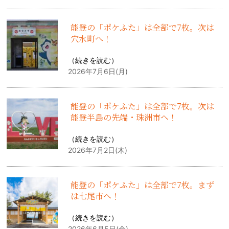
能登の「ポケふた」は全部で7枚。次は
穴水町へ！
（
続きを読む
）
2026年7月6日(月)
能登の「ポケふた」は全部で7枚。次は
能登半島の先端・珠洲市へ！
（
続きを読む
）
2026年7月2日(木)
能登の「ポケふた」は全部で7枚。まず
は七尾市へ！
（
続きを読む
）
2026年6月5日(金)