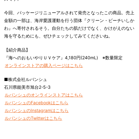
今回、パッケージリニューアルされて発売となったこの商品。売上
金額の一部は、海岸愛護運動を行う団体『クリーン・ビーチいしか
わ』へ寄付されるそう。自分たちの肌だけでなく、かけがえのない
海を守るためにも、ぜひチェックしてみてくださいね。
【紹介商品】
『海へのおもいやりＵＶケア』4,180円(240mL) ※数量限定
オンラインストアの購入ページはこちら
■株式会社ルバンシュ
石川県能美市旭台2-5-3
ルバンシュのオンラインストアはこちら
ルバンシュのFacebookはこちら
ルバンシュのInstagramはこちら
ルバンシュのTwitterはこちら