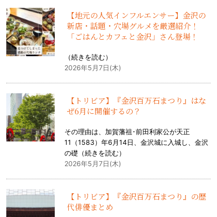
【地元の人気インフルエンサー】金沢の
新店・話題・穴場グルメを厳選紹介！
「ごはんとカフェと金沢」さん登場！
（
続きを読む
）
2026年5月7日(木)
【トリビア】『金沢百万石まつり』はな
ぜ6月に開催するの？
その理由は、加賀藩祖･前田利家公が天正
11（1583）年6月14日、金沢城に入城し、金沢
の礎（
続きを読む
）
2026年5月7日(木)
【トリビア】『金沢百万石まつり』の歴
代俳優まとめ