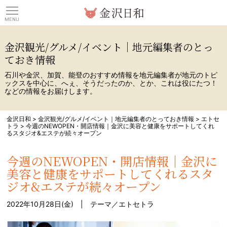
観光情報サイト 金沢日
金沢観光/グルメ/イベント｜地元編集者のとっ
ておき情報
石川や金沢、加賀、能登のおすすめ情報を地元編集者が地元のトピ
ックスを中心に、へぇ、そうだったのか、とか、これは役にたつ！
などの情報をお届けします。
金沢日和
>
金沢観光/グルメ/イベント｜地元編集者のとっておき情報
>
エトセ
トラ
>
今週のNEWOPEN・開店情報｜金沢に美容と健康をサポートしてくれ
るスタジオ&エステが続々オープン
今週のNEWOPEN・開店情報｜金沢に
美容と健康をサポートしてくれるスタ
ジオ&エステが続々オープン
2022年10月28日(金) | テーマ／
エトセトラ