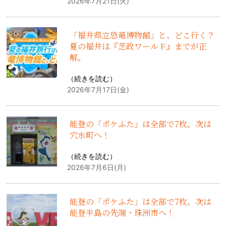
2026年7月21日(火)
「福井県立恐竜博物館」と、どこ行く？
夏の福井は『芝政ワールド』までが正
解。
（
続きを読む
）
2026年7月17日(金)
能登の「ポケふた」は全部で7枚。次は
穴水町へ！
（
続きを読む
）
2026年7月6日(月)
能登の「ポケふた」は全部で7枚。次は
能登半島の先端・珠洲市へ！