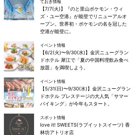
ておき情報
【7/7(火)】『のと里山ポケモン・ウィ
ズ・ユー空港』が能登でリニューアルオ
ープン。世界初・ポケモンの名を冠した
空港が能登に。
イベント情報
【6/2(火)〜9/30(水)】金沢ニューグラン
ドホテル 犀江で「夏の中国料理飲み食べ
放題」を満喫しよう。
イベント情報
【5/31(日)〜9/30(水)】金沢ニューグラン
ドホテル プレステージの大人気「サマー
バイキング」が今年もスタート。
スポット情報
love it! SWEETS(ラブイットスイーツ) 香
林坊アトリオ店