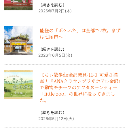
（
続きを読む
）
2026年7月2日(木)
能登の「ポケふた」は全部で7枚。まず
は七尾市へ！
（
続きを読む
）
2026年6月5日(金)
【ちぃ散歩de金沢発見-11-】可愛さ満
点！『ANAクラウンプラザホテル金沢』
で動物モチーフのアフタヌーンティー
「little zoo」の世界に浸ってきまし
た。
（
続きを読む
）
2026年5月12日(火)