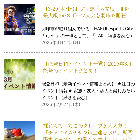
【3/20(木･祝)】プロ選手も参戦！北陸
最大級のeスポーツ大会を羽咋で開催。
羽咋市が取り組んでいる「HAKUI esports City
Project」の一環として、「LAK（
続きを読む
）
2025年3月17日(月)
【能登日和・イベント一覧】2025年3月
能登のイベントまとめ！
能登日和【最新イベント情報まとめ】 ★注目の
イベント情報★ 家族・友人・恋人と楽しみたい
イベント（
続きを読む
）
2025年2月27日(木)
採れたていちごのクレープが大人気！
「チャノキカナザワin宝達志水店」期間
限定オープン！可愛くて美味しい、ひと