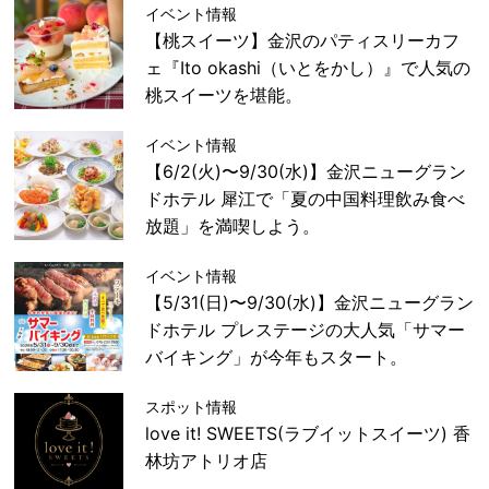
イベント情報
【桃スイーツ】金沢のパティスリーカフ
ェ『Ito okashi（いとをかし）』で人気の
桃スイーツを堪能。
イベント情報
【6/2(火)〜9/30(水)】金沢ニューグラン
ドホテル 犀江で「夏の中国料理飲み食べ
放題」を満喫しよう。
イベント情報
【5/31(日)〜9/30(水)】金沢ニューグラン
ドホテル プレステージの大人気「サマー
バイキング」が今年もスタート。
スポット情報
love it! SWEETS(ラブイットスイーツ) 香
林坊アトリオ店