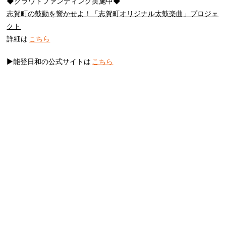
◆クラウドファンディング実施中◆
志賀町の鼓動を響かせよ！「志賀町オリジナル太鼓楽曲」プロジェ
クト
詳細は
こちら
▶︎能登日和の公式サイトは
こちら