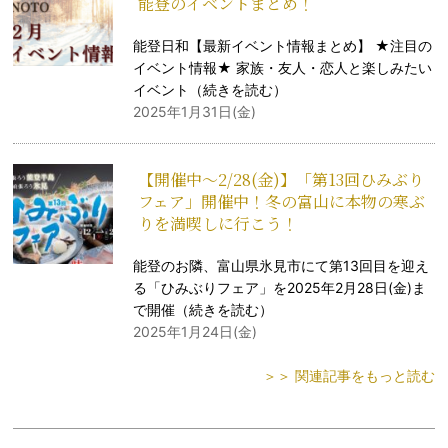
能登のイベントまとめ！
能登日和【最新イベント情報まとめ】 ★注目の
イベント情報★ 家族・友人・恋人と楽しみたい
イベント（
続きを読む
）
2025年1月31日(金)
【開催中〜2/28(金)】「第13回ひみぶり
フェア」開催中！冬の富山に本物の寒ぶ
りを満喫しに行こう！
能登のお隣、富山県氷見市にて第13回目を迎え
る「ひみぶりフェア」を2025年2月28日(金)ま
で開催（
続きを読む
）
2025年1月24日(金)
＞＞ 関連記事をもっと読む