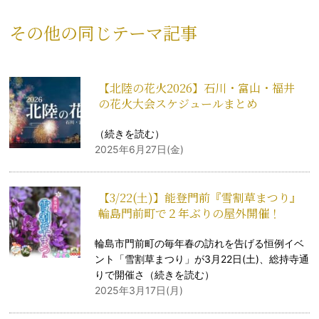
その他の同じテーマ記事
【北陸の花火2026】石川・富山・福井
の花火大会スケジュールまとめ
（
続きを読む
）
2025年6月27日(金)
【3/22(土)】能登門前『雪割草まつり』
輪島門前町で２年ぶりの屋外開催！
輪島市門前町の毎年春の訪れを告げる恒例イベ
ント「雪割草まつり」が3月22日(土)、総持寺通
りで開催さ（
続きを読む
）
2025年3月17日(月)