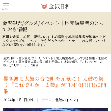
観光情報サイト 金沢日
金沢観光/グルメ/イベント｜地元編集者のとっ
ておき情報
石川や金沢、加賀、能登のおすすめ情報を地元編集者が地元のトピ
ックスを中心に、へぇ、そうだったのか、とか、これは役にたつ！
などの情報をお届けします。
金沢日和
>
金沢観光/グルメ/イベント｜地元編集者のとっておき情報
>
北陸の
イベント
>
響き渡る太鼓の音で町を元気に！ 太鼓の祭り『これでもか！太
鼓』が11月10日(日)に開催
響き渡る太鼓の音で町を元気に！ 太鼓の祭
り『これでもか！太鼓』が11月10日(日)に開
催
2024年11月1日(金) | テーマ／
北陸のイベント