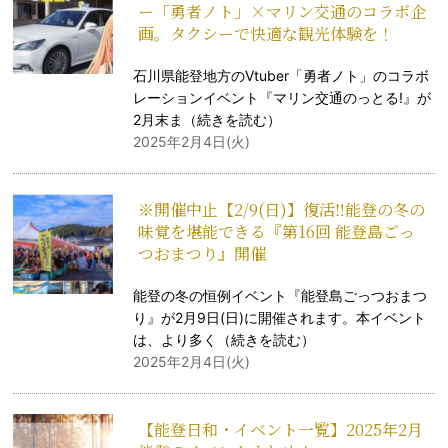
ー「勇者ノト」×マリン交通のコラボ企
画。タクシーで快適な観光体験を！
石川県能登地方のVtuber「勇者ノト」のコラボ
レーションイベント『マリン交通のっとる!』が
2月末ま（
続きを読む
）
2025年2月4日(火)
※開催中止【2/9(日)】復活‼能登の冬の
味覚を堪能できる『第16回 能登島ごっ
つおまつり』開催
能登の冬の恒例イベント『能登島ごっつおまつ
り』が2月9日(日)に開催されます。本イベント
は、より多く（
続きを読む
）
2025年2月4日(火)
【能登日和・イベント一覧】2025年2月