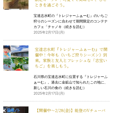
ときを過ごそう。
宝達志水町の『トレジャーふぁーむ』のいちご
狩りのシーズンに合わせて期間限定のコンテナ
カフェ「チャノキ（
続きを読む
）
2025年2月17日(月)
宝達志水町『トレジャーふぁーむ』で開
催中！今年も《いちご狩りシーズン》到
来。家族と友人とフレッシュな「志宝い
ちご」を楽しもう。
石川県の宝達志水町に位置する『トレジャーふ
ぁーむ』。過去に金鉱山で知られたこの地に、
新しい石川の食の（
続きを読む
）
2025年2月17日(月)
【開催中〜2/28(金)】能登のVチューバ