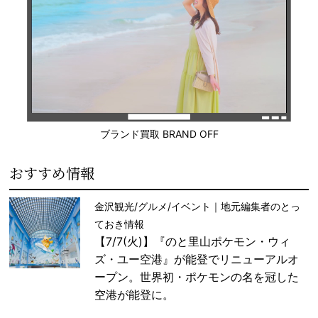
ブランド買取 BRAND OFF
おすすめ情報
金沢観光/グルメ/イベント｜地元編集者のとっ
ておき情報
【7/7(火)】『のと里山ポケモン・ウィ
ズ・ユー空港』が能登でリニューアルオ
ープン。世界初・ポケモンの名を冠した
空港が能登に。