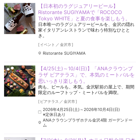
【日本初のラグジュアリービール】
Ristorante SUGIYAMAで「ROCOCO
Tokyo WHITE」と夏の食事を楽しもう。
日本唯一のラグジュアリービールを、金沢の隠れ
家イタリアンレストランで味わう特別なひとと
き。
[
イベント
／
金沢市
]
Ristorante SUGIYAMA
【4/25(土)～10/4(日)】「ANAクラウンプ
ラザ ビアテラス」で、本気のミートバルを
思いっきり楽しもう。
肉も、ビールも、本気。金沢駅前の屋上で、期間
限定のルーフトップ・ミートバルを満喫。
[
ビアテラス
／
金沢市
]
2026年4月25日(土)～2026年10月4日(日)
※定休日あり
ANAクラウンプラザホテル金沢4階 ガーデンドー
ム