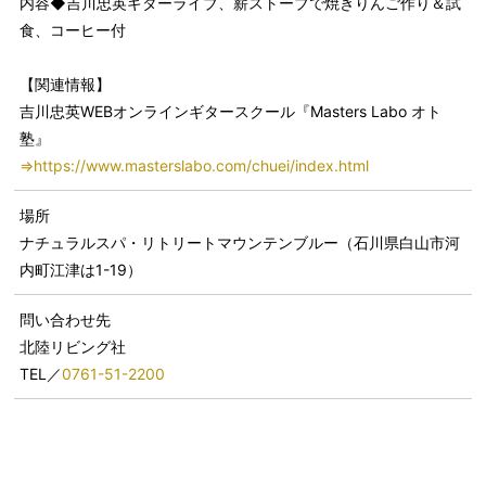
内容◆吉川忠英ギターライブ、薪ストーブで焼きりんご作り＆試
食、コーヒー付
【関連情報】
吉川忠英WEBオンラインギタースクール『Masters Labo オト
塾』
⇒https://www.masterslabo.com/chuei/index.html
場所
ナチュラルスパ・リトリートマウンテンブルー（石川県白山市河
内町江津は1-19）
問い合わせ先
北陸リビング社
TEL／
0761-51-2200