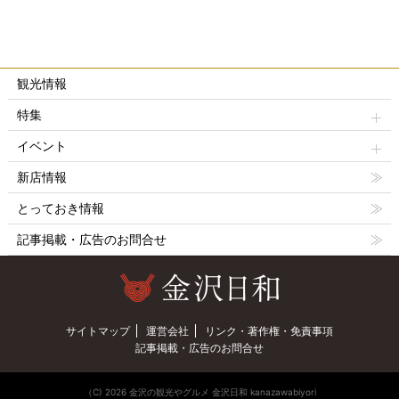
観光情報
特集
イベント
新店情報
とっておき情報
記事掲載・広告のお問合せ
サイトマップ
運営会社
リンク・著作権・免責事項
記事掲載・広告のお問合せ
（C) 2026 金沢の観光やグルメ 金沢日和 kanazawabiyori