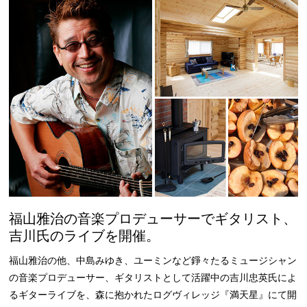
福山雅治の音楽プロデューサーでギタリスト、
吉川氏のライブを開催。
福山雅治の他、中島みゆき、ユーミンなど錚々たるミュージシャン
の音楽プロデューサー、ギタリストとして活躍中の吉川忠英氏によ
るギターライブを、森に抱かれたログヴィレッジ『満天星』にて開