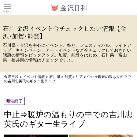
観光情報サイト 金沢日
石川 金沢イベント今チェックしたい情報【金
沢･加賀･能登】
石川県・金沢を中心にイベント、祭り、フェスティバル、ライトア
ップ、キャンペーン、アートイベントなど今チェックしておきたい
話題の情報をピックアップ。加賀、能登をはじめ、石川県・富山
県・福井県の情報はチェックですよ。
金沢日和
>
イベント情報
>
石川県
>
加賀エリア
>
中止⇒暖炉の温もりの中で
の吉川忠英氏のギター生ライブ
開催終了
中止⇒暖炉の温もりの中での吉川忠
英氏のギター生ライブ