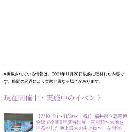
※掲載されている情報は、2021年11月28日以前に取材した内容で
す。時間の経過により実際と異なる場合があります。
現在開催中・実施中のイベント
【7/10(金)〜11/3(火・祝)】福井県立恐竜博
物館で令和8年度特別展「竜脚類〜大地を
揺るがした地上最大の生き物〜」を開催。