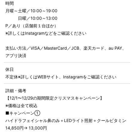
時間
月曜～土曜／10:00～19:00
日曜／10:00～13:00
P／あり（店舗前１台ほか）
※詳しくはInstagramなどをご確認ください
支払い方法／VISA／MasterCard／JCB、楽天カード、au PAY、
アプリ決済
休日
不定休※詳しくはWEBサイト、Instagramをご確認ください
詳細・備考
【12/1〜12/29の期間限定クリスマスキャンペーン】
※価格は全て税込
■キャンペーン①
ハイドラフェイシャル鼻のみ＋LEDライト照射＋クールビタミン
14,850円→ 13,000円