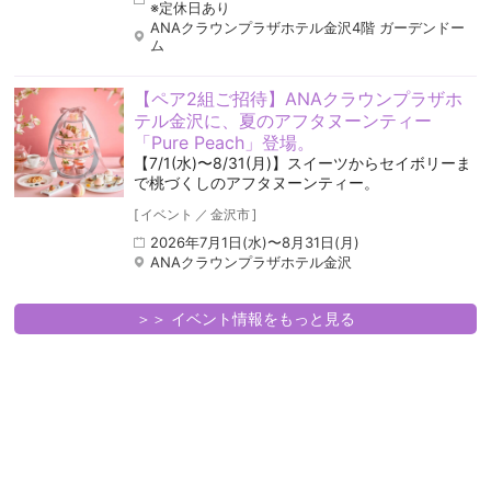
※定休日あり
ANAクラウンプラザホテル金沢4階 ガーデンドー
ム
【ペア2組ご招待】ANAクラウンプラザホ
テル金沢に、夏のアフタヌーンティー
「Pure Peach」登場。
【7/1(水)〜8/31(月)】スイーツからセイボリーま
で桃づくしのアフタヌーンティー。
[
イベント
／
金沢市
]
2026年7月1日(水)〜8月31日(月)
ANAクラウンプラザホテル金沢
＞＞ イベント情報をもっと見る