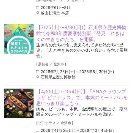
2026年6月〜8月
越山甘清堂 本店
【7/25(土)〜8/30(日)】石川県立歴史博物
館で令和8年度夏季特別展「発見！れきは
くの生きものたち」を開催。
生きものたちの命に支えられてきた私たちの歴
史。「人と生きもののかかわり合い」を学ぶ展覧
会。
[
展覧会
／
金沢市
]
2026年7月25日(土)～2026年8月30日(日)
石川県立歴史博物館
【4/25(土)～10/4(日)】「ANAクラウンプ
ラザ ビアテラス」で、本気のミートバルを
思いっきり楽しもう。
肉も、ビールも、本気。金沢駅前の屋上で、期間
限定のルーフトップ・ミートバルを満喫。
[
ビアテラス
／
金沢市
]
2026年4月25日(土)～2026年10月4日(日)