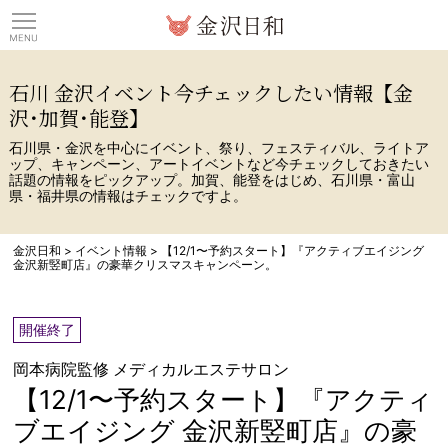
観光情報サイト 金沢日
石川 金沢イベント今チェックしたい情報【金
沢･加賀･能登】
石川県・金沢を中心にイベント、祭り、フェスティバル、ライトア
ップ、キャンペーン、アートイベントなど今チェックしておきたい
話題の情報をピックアップ。加賀、能登をはじめ、石川県・富山
県・福井県の情報はチェックですよ。
金沢日和
>
イベント情報
>
【12/1〜予約スタート】『アクティブエイジング
金沢新竪町店』の豪華クリスマスキャンペーン。
開催終了
岡本病院監修 メディカルエステサロン
【12/1〜予約スタート】『アクティ
ブエイジング 金沢新竪町店』の豪