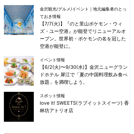
金沢観光/グルメ/イベント｜地元編集者のとっ
ておき情報
【7/7(火)】『のと里山ポケモン・ウィ
ズ・ユー空港』が能登でリニューアルオ
ープン。世界初・ポケモンの名を冠した
空港が能登に。
イベント情報
【6/2(火)〜9/30(水)】金沢ニューグラン
ドホテル 犀江で「夏の中国料理飲み食べ
放題」を満喫しよう。
スポット情報
love it! SWEETS(ラブイットスイーツ) 香
林坊アトリオ店