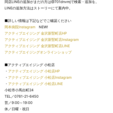
同店LINEの追加がまだの方は@701dnvmjで検索・追加を。
LINEの追加方法はストーリーにて案内中。
■詳しい情報は下記などでご確認ください
岡本病院Instagram
NEW!
アクティブエイジング 金沢新竪町店HP
アクティブエイジング 金沢新竪町店Instagram
アクティブエイジング 金沢新竪町店LINE
アクティブエイジングオンラインショップ
■アクティブエイジング 小松店
・
アクティブエイジング 小松店HP
・
アクティブエイジング 小松店Instagram
・
アクティブエイジング 小松店LINE
小松市小馬出町24
TEL／0761-21-6450
営／9:00～19:00
休／日曜・祝日