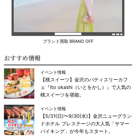
ブランド買取 BRAND OFF
おすすめ情報
イベント情報
【桃スイーツ】金沢のパティスリーカフ
ェ『Ito okashi（いとをかし）』で人気の
桃スイーツを堪能。
イベント情報
【5/31(日)〜9/30(水)】金沢ニューグラン
ドホテル プレステージの大人気「サマー
バイキング」が今年もスタート。