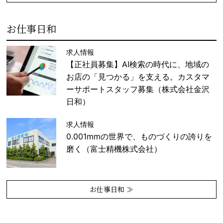
お仕事日和
求人情報
【正社員募集】AI検索の時代に、地域の
お店の「見つかる」を支える。カスタマ
ーサポートスタッフ募集（株式会社金沢
日和）
求人情報
0.001mmの世界で、ものづくりの誇りを
磨く（富士精機株式会社）
お仕事日和 ≫