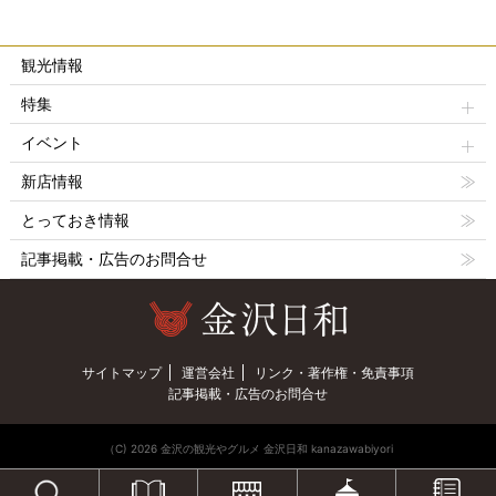
観光情報
特集
イベント
新店情報
とっておき情報
記事掲載・広告のお問合せ
サイトマップ
運営会社
リンク・著作権・免責事項
記事掲載・広告のお問合せ
（C) 2026 金沢の観光やグルメ 金沢日和 kanazawabiyori