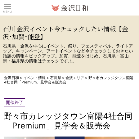
観光情報サイト 金沢日
石川 金沢イベント今チェックしたい情報【金
沢･加賀･能登】
石川県・金沢を中心にイベント、祭り、フェスティバル、ライトア
ップ、キャンペーン、アートイベントなど今チェックしておきたい
話題の情報をピックアップ。加賀、能登をはじめ、石川県・富山
県・福井県の情報はチェックですよ。
金沢日和
>
イベント情報
>
石川県
>
金沢エリア
>
野々市カレッジタウン富陽
4社合同「Premium」見学会＆販売会
開催終了
野々市カレッジタウン富陽4社合同
「Premium」見学会＆販売会