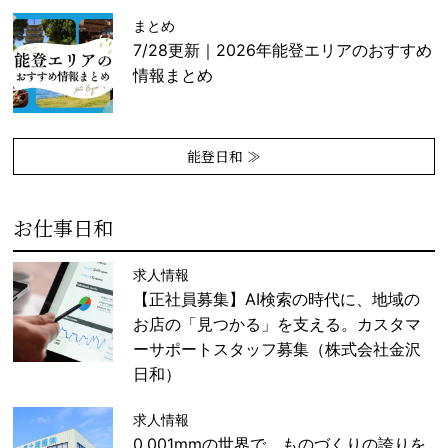
まとめ
7/28更新｜2026年能登エリアのおすすめ
情報まとめ
能登日和 ≫
お仕事日和
求人情報
【正社員募集】AI検索の時代に、地域の
お店の「見つかる」を支える。カスタマ
ーサポートスタッフ募集（株式会社金沢
日和）
求人情報
0.001mmの世界で、ものづくりの誇りを