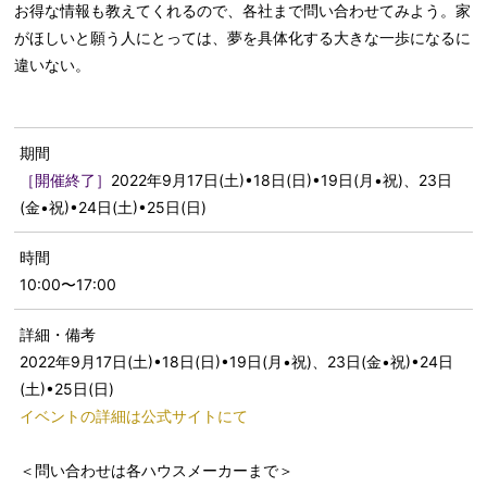
お得な情報も教えてくれるので、各社まで問い合わせてみよう。家
がほしいと願う人にとっては、夢を具体化する大きな一歩になるに
違いない。
期間
［開催終了］
2022年9月17日(土)•18日(日)•19日(月•祝)、23日
(金•祝)•24日(土)•25日(日)
時間
10:00〜17:00
詳細・備考
2022年9月17日(土)•18日(日)•19日(月•祝)、23日(金•祝)•24日
(土)•25日(日)
イベントの詳細は公式サイトにて
＜問い合わせは各ハウスメーカーまで＞