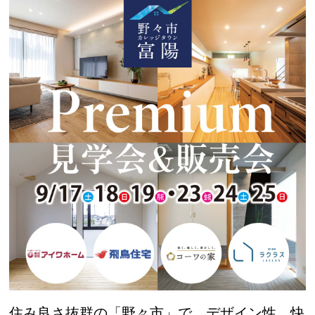
住み良さ抜群の「野々市」で、デザイン性、快