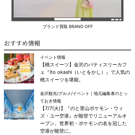
ブランド買取 BRAND OFF
おすすめ情報
イベント情報
【桃スイーツ】金沢のパティスリーカフ
ェ『Ito okashi（いとをかし）』で人気の
桃スイーツを堪能。
金沢観光/グルメ/イベント｜地元編集者のとっ
ておき情報
【7/7(火)】『のと里山ポケモン・ウィ
ズ・ユー空港』が能登でリニューアルオ
ープン。世界初・ポケモンの名を冠した
空港が能登に。