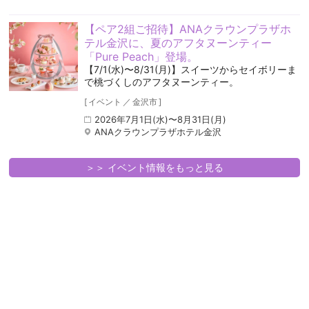
【ペア2組ご招待】ANAクラウンプラザホ
テル金沢に、夏のアフタヌーンティー
「Pure Peach」登場。
【7/1(水)〜8/31(月)】スイーツからセイボリーま
で桃づくしのアフタヌーンティー。
[
イベント
／
金沢市
]
2026年7月1日(水)〜8月31日(月)
ANAクラウンプラザホテル金沢
＞＞ イベント情報をもっと見る