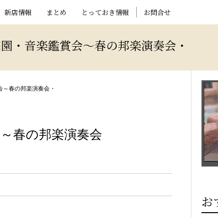
新店情報
まとめ
とっておき情報
お問合せ
庭園・音楽鑑賞会～春の邦楽演奏会・
会～春の邦楽演奏会・
会～春の邦楽演奏会
お