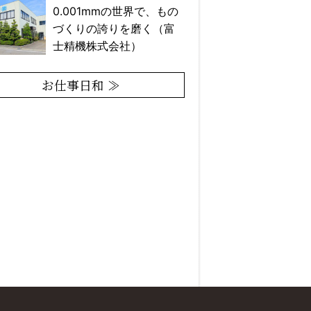
0.001mmの世界で、もの
づくりの誇りを磨く（富
士精機株式会社）
お仕事日和 ≫