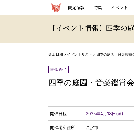
観光情報サイト 金沢日和
観光情報
特集
イベント
【イベント情報】四季の
金沢日和
>
イベントリスト
>
四季の庭園・音楽鑑賞
開催終了
四季の庭園・音楽鑑賞
開催日程
2025年4月18日(金)
開催場所住所
金沢市