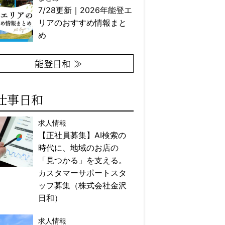
7/28更新｜2026年能登エ
リアのおすすめ情報まと
め
能登日和 ≫
仕事日和
求人情報
【正社員募集】AI検索の
時代に、地域のお店の
「見つかる」を支える。
カスタマーサポートスタ
ッフ募集（株式会社金沢
日和）
求人情報