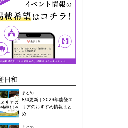
登日和
まとめ
8/4更新｜2026年能登エ
リアのおすすめ情報まと
め
まとめ