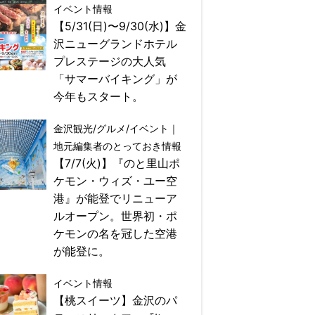
イベント情報
【5/31(日)〜9/30(水)】金
沢ニューグランドホテル
プレステージの大人気
「サマーバイキング」が
今年もスタート。
金沢観光/グルメ/イベント｜
地元編集者のとっておき情報
【7/7(火)】『のと里山ポ
ケモン・ウィズ・ユー空
港』が能登でリニューア
ルオープン。世界初・ポ
ケモンの名を冠した空港
が能登に。
イベント情報
【桃スイーツ】金沢のパ