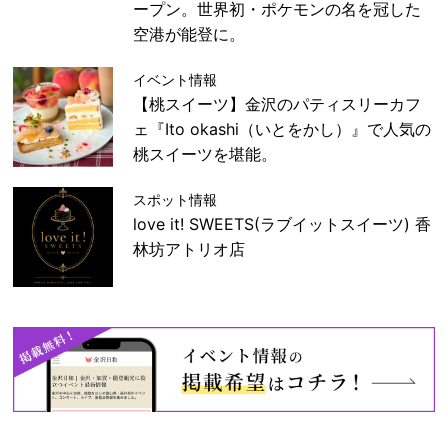
ープン。世界初・ポケモンの名を冠した
空港が能登に。
イベント情報
【桃スイーツ】金沢のパティスリーカフ
ェ『Ito okashi（いとをかし）』で人気の
桃スイーツを堪能。
スポット情報
love it! SWEETS(ラブイットスイーツ) 香
林坊アトリオ店