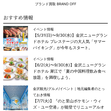
ブランド買取 BRAND OFF
おすすめ情報
イベント情報
【5/31(日)〜9/30(水)】金沢ニューグラン
ドホテル プレステージの大人気「サマー
バイキング」が今年もスタート。
イベント情報
【6/2(火)〜9/30(水)】金沢ニューグラン
ドホテル 犀江で「夏の中国料理飲み食べ
放題」を満喫しよう。
金沢観光/グルメ/イベント｜地元編集者のとっ
ておき情報
【7/7(火)】『のと里山ポケモン・ウィ
ズ・ユー空港』が能登でリニューアルオ