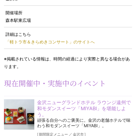
開催場所
森本駅東広場
詳細はこちら
「軽トラ市＆きらめきコンサート」のサイトへ
※掲載されている情報は、時間の経過により実際と異なる場合があ
ります。
現在開催中・実施中のイベント
金沢ニューグランドホテル ラウンジ遠州で
和モダンスイーツ「MIYABI」を堪能しよ
う。
頑張る自分へのご褒美に。金沢の老舗ホテルで味
わう和モダンスイーツ「MIYABI」。
[
期間限定メニュー
／
金沢市
]