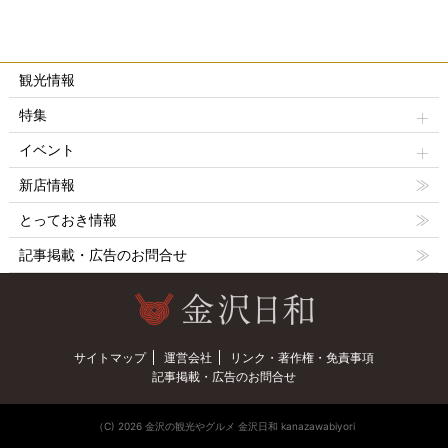
観光情報
特集
イベント
新店情報
とっておき情報
記事掲載・広告のお問合せ
サイトマップ
運営会社
リンク・著作権・免責事項
記事掲載・広告のお問合せ
（C) 2026 金沢の観光やグルメ 金沢日和 kanazawabiyori