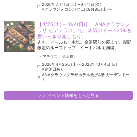
2026年7月11日(土)〜9月11日(金)
※クラウンメロンパフェは8月8日(土)〜
【4/25(土)～10/4(日)】「ANAクラウンプ
ラザ ビアテラス」で、本気のミートバルを
思いっきり楽しもう。
肉も、ビールも、本気。金沢駅前の屋上で、期間
限定のルーフトップ・ミートバルを満喫。
[
ビアテラス
／
金沢市
]
2026年4月25日(土)～2026年10月4日(日)
※定休日あり
ANAクラウンプラザホテル金沢4階 ガーデンドー
ム
＞＞ イベント情報をもっと見る