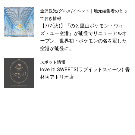
金沢観光/グルメ/イベント｜地元編集者のとっ
ておき情報
【7/7(火)】『のと里山ポケモン・ウィ
ズ・ユー空港』が能登でリニューアルオ
ープン。世界初・ポケモンの名を冠した
空港が能登に。
スポット情報
love it! SWEETS(ラブイットスイーツ) 香
林坊アトリオ店