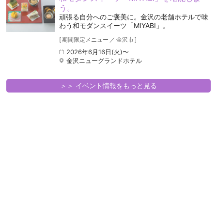
う。
頑張る自分へのご褒美に。金沢の老舗ホテルで味
わう和モダンスイーツ「MIYABI」。
[
期間限定メニュー
／
金沢市
]
2026年6月16日(火)〜
金沢ニューグランドホテル
＞＞ イベント情報をもっと見る