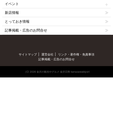
イベント
新店情報
とっておき情報
記事掲載・広告のお問合せ
サイトマップ
運営会社
リンク・著作権・免責事項
記事掲載・広告のお問合せ
（C) 2026 金沢の観光やグルメ 金沢日和 kanazawabiyori