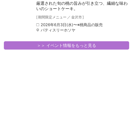
厳選された旬の桃の旨みが引き立つ、繊細な味わ
いのショートケーキ。
[
期間限定メニュー
／
金沢市
]
2026年6月3日(水)〜※桃商品の販売
パティスリーホソヤ
＞＞ イベント情報をもっと見る