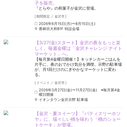
子を販売。
『とらや』の和菓子が金沢に登場。
[
期間限定
／
金沢市
]
2026年6月15日(月)〜8月15日(土)
香林坊大和B1F 特設会場
【3/27(金)スタート】金沢の夜をもっと楽
しく。毎週金曜は「金沢チャレンジ ナイト
マーケット」へ。
【毎月第4金曜日開催！】キッチンカーごはんを
片手に、夜のおでかけ気分を満喫。示野の駐車場
が、月1回だけのにぎやかなマーケットに変わ
る。
[
イベント
／
金沢市
]
2026年3月27日(金)〜11月27日(金) ※毎月第4金
曜日開催
イオンタウン金沢示野 駐車場
【金沢・夏スイーツ】『パティスリーホソ
ヤ』に、瑞々しい桃を味わう「桃のショー
トケーキ」が登場。