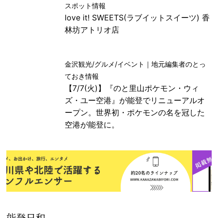
スポット情報
love it! SWEETS(ラブイットスイーツ) 香
林坊アトリオ店
金沢観光/グルメ/イベント｜地元編集者のとっ
ておき情報
【7/7(火)】『のと里山ポケモン・ウィ
ズ・ユー空港』が能登でリニューアルオ
ープン。世界初・ポケモンの名を冠した
空港が能登に。
能登日和