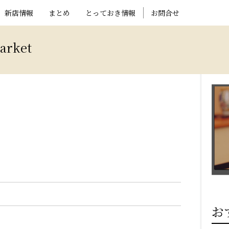
新店情報
まとめ
とっておき情報
お問合せ
rket
お