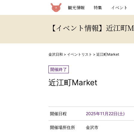
観光情報サイト 金沢日和
観光情報
特集
イベント
【イベント情報】近江町Ma
金沢日和
>
イベントリスト
>
近江町Market
開催終了
近江町Market
開催日程
2025年11月22日(土)
開催場所住所
金沢市