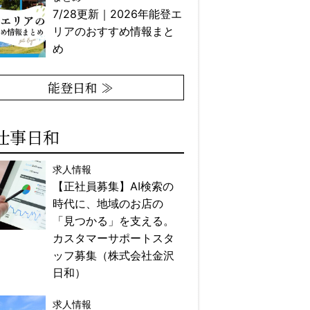
7/28更新｜2026年能登エ
リアのおすすめ情報まと
め
能登日和 ≫
仕事日和
求人情報
【正社員募集】AI検索の
時代に、地域のお店の
「見つかる」を支える。
カスタマーサポートスタ
ッフ募集（株式会社金沢
日和）
求人情報