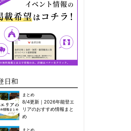
登日和
まとめ
8/4更新｜2026年能登エ
リアのおすすめ情報まと
め
まとめ