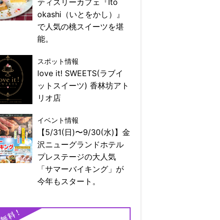
ティスリーカフェ『Ito
okashi（いとをかし）』
で人気の桃スイーツを堪
能。
スポット情報
love it! SWEETS(ラブイ
ットスイーツ) 香林坊アト
リオ店
イベント情報
【5/31(日)〜9/30(水)】金
沢ニューグランドホテル
プレステージの大人気
「サマーバイキング」が
今年もスタート。