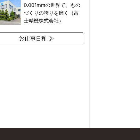
0.001mmの世界で、もの
づくりの誇りを磨く（富
士精機株式会社）
お仕事日和 ≫