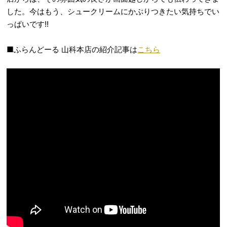
した。今はもう、シュークリームにかぶりつきたい気持ちでい
っぱいです!!
■ふらんどーる 山科本店の紹介記事は
こちら