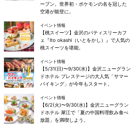
ープン。世界初・ポケモンの名を冠した
空港が能登に。
イベント情報
【桃スイーツ】金沢のパティスリーカフ
ェ『Ito okashi（いとをかし）』で人気の
桃スイーツを堪能。
イベント情報
【5/31(日)〜9/30(水)】金沢ニューグラン
ドホテル プレステージの大人気「サマー
バイキング」が今年もスタート。
イベント情報
【6/2(火)〜9/30(水)】金沢ニューグラン
ドホテル 犀江で「夏の中国料理飲み食べ
放題」を満喫しよう。