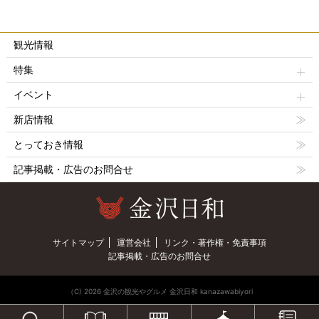
観光情報
特集
イベント
新店情報
とっておき情報
記事掲載・広告のお問合せ
サイトマップ
運営会社
リンク・著作権・免責事項
記事掲載・広告のお問合せ
（C) 2026 金沢の観光やグルメ 金沢日和 kanazawabiyori