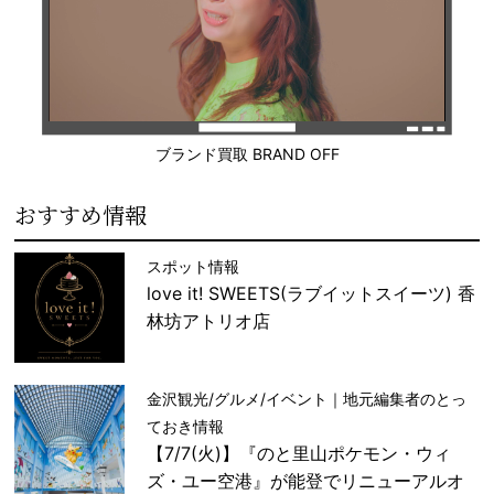
ブランド買取 BRAND OFF
おすすめ情報
スポット情報
love it! SWEETS(ラブイットスイーツ) 香
林坊アトリオ店
金沢観光/グルメ/イベント｜地元編集者のとっ
ておき情報
【7/7(火)】『のと里山ポケモン・ウィ
ズ・ユー空港』が能登でリニューアルオ