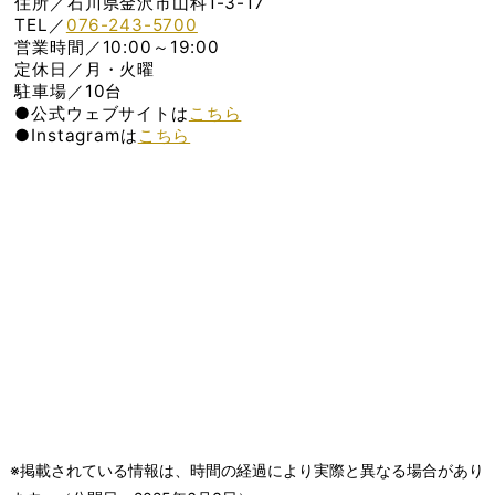
住所／石川県金沢市山科1-3-17
TEL／
076-243-5700
営業時間／10:00～19:00
定休日／月・火曜
駐車場／10台
●公式ウェブサイトは
こちら
●Instagramは
こちら
※掲載されている情報は、時間の経過により実際と異なる場合があり