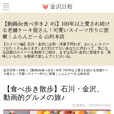
観光情報サイト 金沢日
【動画de食べ歩き♪ #5】100年以上愛され続け
る老舗ケーキ屋さん！可愛いスイーツ作りに密
着｜ふらんどーる 山科本店
【スイーツ編】石川・金沢には和・洋菓子問わず、おいしいスイー
ツがたくさんあります♪ まだ行けてないあなたに代わって、気にな
る話題のスイーツを動画でご紹介。まずは石川･金沢に登場する「美
味しいもの」を動画で楽しんでくださいね。
金沢日和
>
特集
>
【動画de食べ歩き♪ #5】100年以上愛され続ける老舗ケー
キ屋さん！可愛いスイーツ作りに密着｜ふらんどーる 山科本店
【食べ歩き散歩】石川・金沢、
動画的グルメの旅♪
更新日：2025年6月24日