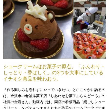
シュークリームはお菓子の原点。「ふんわり・
しっとり・香ばしく」の3つを大事にしている
イチオシ商品を味わおう。
「作る楽しみを忘れずにやっていきたい」とにこやかに語るの
は、金沢市の老舗洋菓子店『しあわせお菓子ふらんどーる』の
社長の金岩さん。動画内では、同店の看板商品「絹ごしシュー
クリーム」をパティシエさんたちが抜群のチームワークでテキ