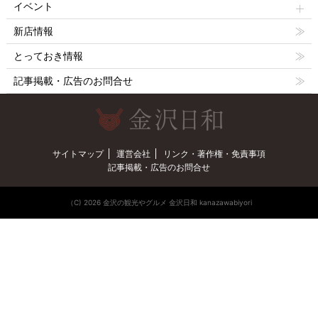
イベント
新店情報
とっておき情報
記事掲載・広告のお問合せ
サイトマップ
運営会社
リンク・著作権・免責事項
記事掲載・広告のお問合せ
（C) 2026 金沢の観光やグルメ 金沢日和 kanazawabiyori