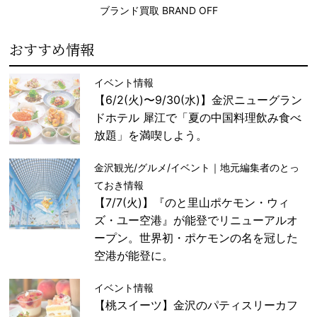
ブランド買取 BRAND OFF
おすすめ情報
イベント情報
【6/2(火)〜9/30(水)】金沢ニューグラン
ドホテル 犀江で「夏の中国料理飲み食べ
放題」を満喫しよう。
金沢観光/グルメ/イベント｜地元編集者のとっ
ておき情報
【7/7(火)】『のと里山ポケモン・ウィ
ズ・ユー空港』が能登でリニューアルオ
ープン。世界初・ポケモンの名を冠した
空港が能登に。
イベント情報
【桃スイーツ】金沢のパティスリーカフ