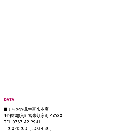
DATA
■てらおか風舎富来本店
羽咋郡志賀町富来領家町イの30
TEL.0767-42-2941
11:00-15:00（L.O.14:30）