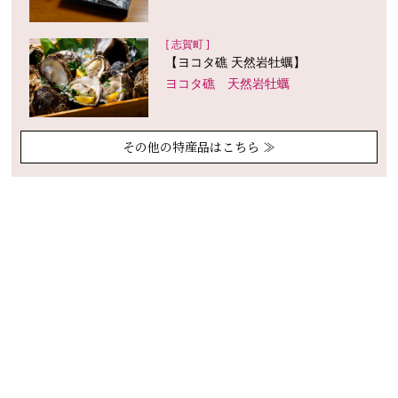
[ 志賀町 ]
【ヨコタ礁 天然岩牡蠣】
ヨコタ礁 天然岩牡蠣
その他の特産品はこちら ≫