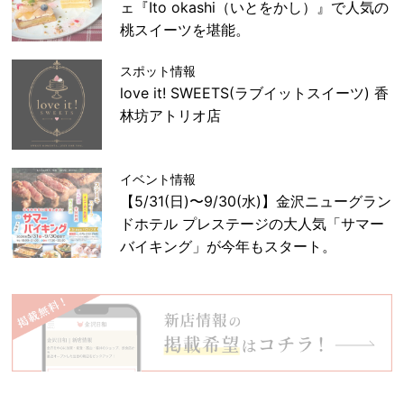
ェ『Ito okashi（いとをかし）』で人気の
桃スイーツを堪能。
スポット情報
love it! SWEETS(ラブイットスイーツ) 香
林坊アトリオ店
イベント情報
【5/31(日)〜9/30(水)】金沢ニューグラン
ドホテル プレステージの大人気「サマー
バイキング」が今年もスタート。