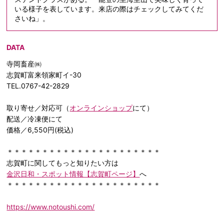
いる様子を表しています。来店の際はチェックしてみてくだ
さいね」。
DATA
寺岡畜産㈱
志賀町富来領家町イ-30
TEL.0767-42-2829
取り寄せ／対応可（
オンラインショップ
にて）
配送／冷凍便にて
価格／6,550円(税込)
＊＊＊＊＊＊＊＊＊＊＊＊＊＊＊＊＊＊＊＊＊＊
志賀町に関してもっと知りたい方は
金沢日和・スポット情報【志賀町ページ】
へ
＊＊＊＊＊＊＊＊＊＊＊＊＊＊＊＊＊＊＊＊＊＊
https://www.notoushi.com/