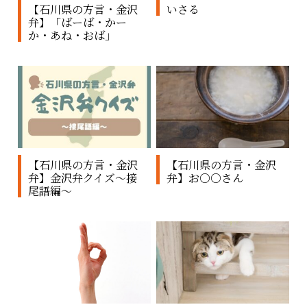
【石川県の方言・金沢
いさる
弁】「ばーば・かー
か・あね・おば」
【石川県の方言・金沢
【石川県の方言・金沢
弁】金沢弁クイズ～接
弁】お○○さん
尾語編～