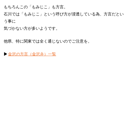
もちろんこの「もみじこ」も方言。
石川では「もみじこ」という呼び方が浸透している為、方言だとい
う事に
気づかない方が多いようです。
他県、特に関東では全く通じないのでご注意を。
▶︎
金沢の方言（金沢弁）一覧