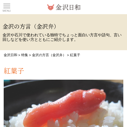
観光情報サイト 金沢日
金沢の方言（金沢弁）
金沢や石川で使われている独特でちょっと面白い方言や語句、言い
回しなどを使い方とともにご紹介します。
金沢日和
>
特集
>
金沢の方言（金沢弁）
>
紅葉子
紅葉子