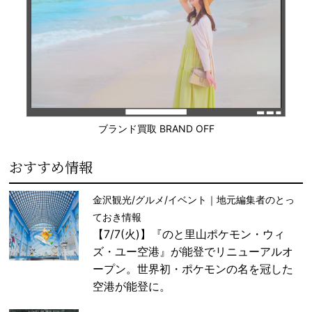
ブランド買取 BRAND OFF
おすすめ情報
金沢観光/グルメ/イベント｜地元編集者のとっ
ておき情報
【7/7(火)】『のと里山ポケモン・ウィ
ズ・ユー空港』が能登でリニューアルオ
ープン。世界初・ポケモンの名を冠した
空港が能登に。