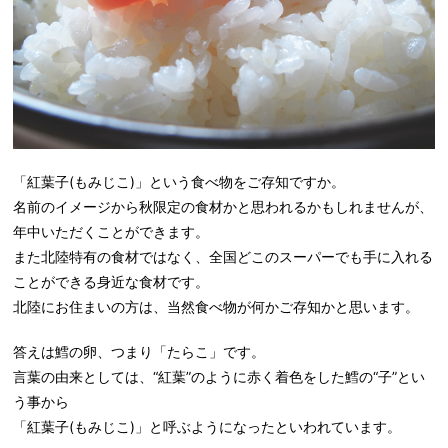
「紅葉子(もみじこ)」という食べ物をご存知ですか。
名前のイメージから秋限定の食材かと思われるかもしれませんが、
年中いただくことができます。
また北陸特有の食材ではなく、全国どこのスーパーでも手に入れる
ことができる身近な食材です。
北陸にお住まいの方は、当然食べ物が何かご存知かと思います。
答えは鱈の卵、つまり「たらこ」です。
言葉の由来としては、“紅葉”のように赤く着色をした鱈の“子”とい
う事から
「紅葉子(もみじこ)」と呼ぶようになったといわれています。