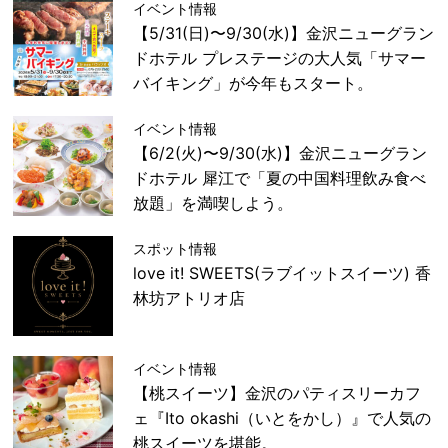
イベント情報
【5/31(日)〜9/30(水)】金沢ニューグラン
ドホテル プレステージの大人気「サマー
バイキング」が今年もスタート。
イベント情報
【6/2(火)〜9/30(水)】金沢ニューグラン
ドホテル 犀江で「夏の中国料理飲み食べ
放題」を満喫しよう。
スポット情報
love it! SWEETS(ラブイットスイーツ) 香
林坊アトリオ店
イベント情報
【桃スイーツ】金沢のパティスリーカフ
ェ『Ito okashi（いとをかし）』で人気の
桃スイーツを堪能。