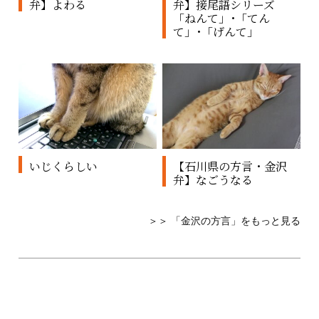
弁】よわる
弁】接尾語シリーズ
「ねんて」･「てん
て」･「げんて」
いじくらしい
【石川県の方言・金沢
弁】なごうなる
＞＞ 「金沢の方言」をもっと見る