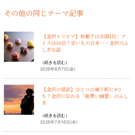
その他の同じテーマ記事
【金沢トリビア】和菓子は全国1位、ア
イスは16位？甘いもの日本一・金沢のふ
しぎな話
（
続きを読む
）
2026年8月7日(金)
【金沢の怪談】ひとつの城下町に4つ
も？金沢に伝わる「飴買い幽霊」のふし
ぎ
（
続きを読む
）
2026年7月16日(木)