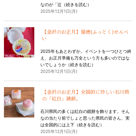
なのが「辻（
続きを読む
）
2025年12月1日(月)
【金沢のお正月】福徳(ふっとく)せんべ
い
2025年もあとわずか。イベントを一つひとつ終
え、お正月準備も万全という方も多いのではな
いでしょうか（
続きを読む
）
2025年12月1日(月)
【金沢のお正月】全国的に珍しい石川県
の「紅白」鏡餅。
石川県民の多くは紅白の鏡餅を飾ります。そん
なの当たり前でしょと思った県民の皆さん、実
は全国的には上下（
続きを読む
）
2025年12月1日(月)