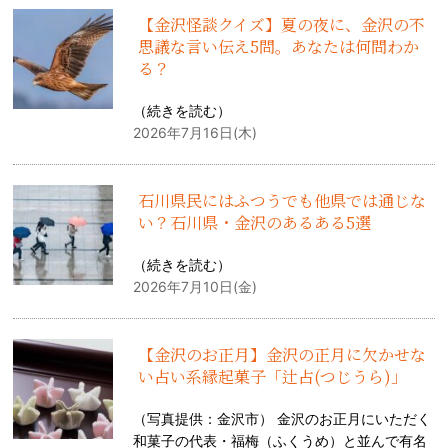
【金沢怪談クイズ】夏の夜に、金沢の不
思議な言い伝え5問。あなたは何問わか
る？
（
続きを読む
）
2026年7月16日(木)
石川県民にはふつうでも他県では通じな
い？石川県・金沢のあるある5選
（
続きを読む
）
2026年7月10日(金)
【金沢のお正月】金沢の正月に欠かせな
い占い系縁起菓子「辻占(つじうら)」
（写真提供：金沢市） 金沢のお正月にいただく
和菓子の代表・福梅（ふくうめ）と並んで有名