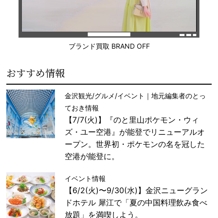
ブランド買取 BRAND OFF
おすすめ情報
金沢観光/グルメ/イベント｜地元編集者のとっ
ておき情報
【7/7(火)】『のと里山ポケモン・ウィ
ズ・ユー空港』が能登でリニューアルオ
ープン。世界初・ポケモンの名を冠した
空港が能登に。
イベント情報
【6/2(火)〜9/30(水)】金沢ニューグラン
ドホテル 犀江で「夏の中国料理飲み食べ
放題」を満喫しよう。