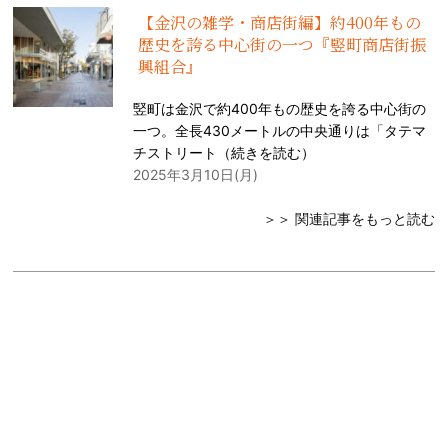
【金沢の雑学・商店街編】約400年もの
歴史を誇る中心街の一つ『竪町商店街振
興組合』
竪町は金沢で約400年もの歴史を誇る中心街の
一つ。全長430メートルの中央通りは「タテマ
チストリート（
続きを読む
）
2025年3月10日(月)
＞＞ 関連記事をもっと読む