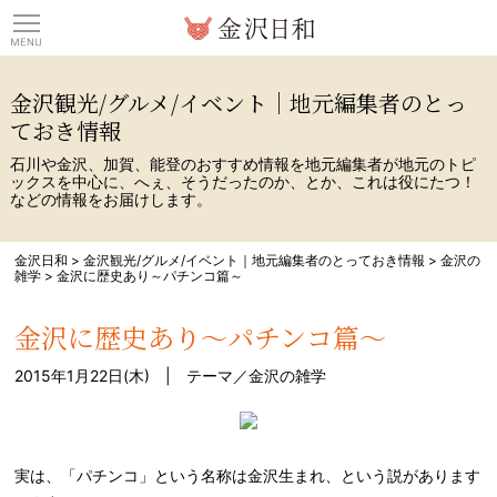
観光情報サイト 金沢日
金沢観光/グルメ/イベント｜地元編集者のとっ
ておき情報
石川や金沢、加賀、能登のおすすめ情報を地元編集者が地元のトピ
ックスを中心に、へぇ、そうだったのか、とか、これは役にたつ！
などの情報をお届けします。
金沢日和
>
金沢観光/グルメ/イベント｜地元編集者のとっておき情報
>
金沢の
雑学
>
金沢に歴史あり～パチンコ篇～
金沢に歴史あり～パチンコ篇～
2015年1月22日(木) | テーマ／
金沢の雑学
実は、「パチンコ」という名称は金沢生まれ、という説があります