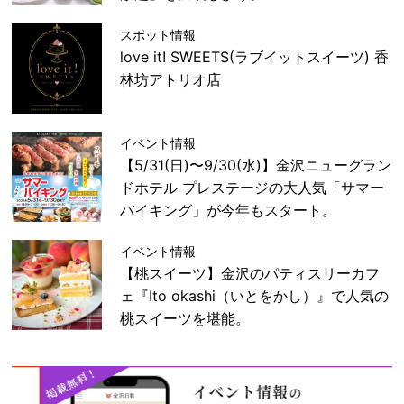
スポット情報
love it! SWEETS(ラブイットスイーツ) 香
林坊アトリオ店
イベント情報
【5/31(日)〜9/30(水)】金沢ニューグラン
ドホテル プレステージの大人気「サマー
バイキング」が今年もスタート。
イベント情報
【桃スイーツ】金沢のパティスリーカフ
ェ『Ito okashi（いとをかし）』で人気の
桃スイーツを堪能。