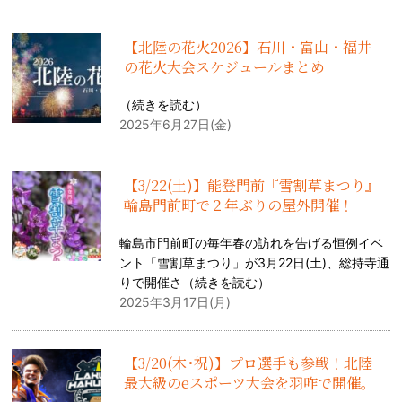
【北陸の花火2026】石川・富山・福井
の花火大会スケジュールまとめ
（
続きを読む
）
2025年6月27日(金)
【3/22(土)】能登門前『雪割草まつり』
輪島門前町で２年ぶりの屋外開催！
輪島市門前町の毎年春の訪れを告げる恒例イベ
ント「雪割草まつり」が3月22日(土)、総持寺通
りで開催さ（
続きを読む
）
2025年3月17日(月)
【3/20(木･祝)】プロ選手も参戦！北陸
最大級のeスポーツ大会を羽咋で開催。