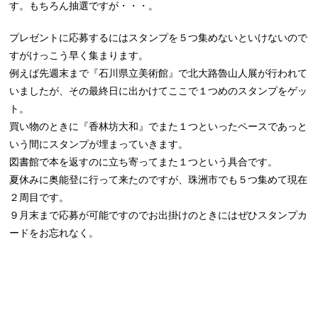
す。もちろん抽選ですが・・・。
プレゼントに応募するにはスタンプを５つ集めないといけないので
すがけっこう早く集まります。
例えば先週末まで『石川県立美術館』で北大路魯山人展が行われて
いましたが、その最終日に出かけてここで１つめのスタンプをゲッ
ト。
買い物のときに『香林坊大和』でまた１つといったペースであっと
いう間にスタンプが埋まっていきます。
図書館で本を返すのに立ち寄ってまた１つという具合です。
夏休みに奥能登に行って来たのですが、珠洲市でも５つ集めて現在
２周目です。
９月末まで応募が可能ですのでお出掛けのときにはぜひスタンプカ
ードをお忘れなく。