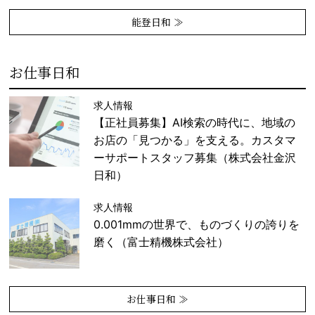
能登日和 ≫
お仕事日和
求人情報
【正社員募集】AI検索の時代に、地域の
お店の「見つかる」を支える。カスタマ
ーサポートスタッフ募集（株式会社金沢
日和）
求人情報
0.001mmの世界で、ものづくりの誇りを
磨く（富士精機株式会社）
お仕事日和 ≫