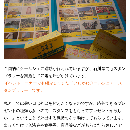
全国的にクールシェア運動が行われていますが、石川県でもスタン
プラリーを実施して節電を呼びかけています。
イベントコーナーでも紹介しました「いしかわクールシェア ス
タンプラリー」です。
私としては暑い日は外出を控えたくなるのですが、応募できるプレ
ゼントの種類も多いので「スタンプをもらってプレゼントが欲し
い！」ということで外出する気持ちを手助けしてもらっています。
出歩くだけで入浴券や食事券、商品券などがもらえたら嬉しいで