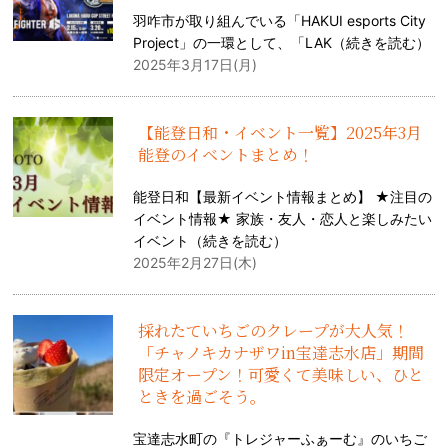
羽咋市が取り組んでいる「HAKUI esports City
Project」の一環として、「LAK（
続きを読む
）
2025年3月17日(月)
【能登日和・イベント一覧】2025年3月
能登のイベントまとめ！
能登日和【最新イベント情報まとめ】 ★注目の
イベント情報★ 家族・友人・恋人と楽しみたい
イベント（
続きを読む
）
2025年2月27日(木)
採れたていちごのクレープが大人気！
「チャノキカナザワin宝達志水店」期間
限定オープン！可愛くて美味しい、ひと
ときを過ごそう。
宝達志水町の『トレジャーふぁーむ』のいちご