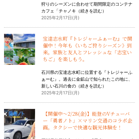
狩りのシーズンに合わせて期間限定のコンテナ
カフェ「チャノキ（
続きを読む
）
2025年2月17日(月)
宝達志水町『トレジャーふぁーむ』で開
催中！今年も《いちご狩りシーズン》到
来。家族と友人とフレッシュな「志宝い
ちご」を楽しもう。
石川県の宝達志水町に位置する『トレジャーふ
ぁーむ』。過去に金鉱山で知られたこの地に、
新しい石川の食の（
続きを読む
）
2025年2月17日(月)
【開催中〜2/28(金)】能登のVチューバ
ー「勇者ノト」×マリン交通のコラボ企
画。タクシーで快適な観光体験を！