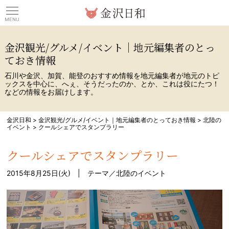
観光情報サイト 金沢日
金沢観光/グルメ/イベント｜地元編集者のとっ
ておき情報
石川や金沢、加賀、能登のおすすめ情報を地元編集者が地元のトピ
ックスを中心に、へぇ、そうだったのか、とか、これは役にたつ！
などの情報をお届けします。
金沢日和
>
金沢観光/グルメ/イベント｜地元編集者のとっておき情報
>
北陸の
イベント
>
クールシェアでスタンプラリー
クールシェアでスタンプラリー
2015年8月25日(火) | テーマ／
北陸のイベント