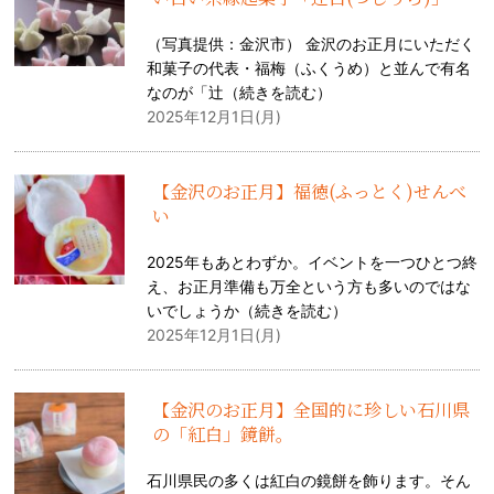
（写真提供：金沢市） 金沢のお正月にいただく
和菓子の代表・福梅（ふくうめ）と並んで有名
なのが「辻（
続きを読む
）
2025年12月1日(月)
【金沢のお正月】福徳(ふっとく)せんべ
い
2025年もあとわずか。イベントを一つひとつ終
え、お正月準備も万全という方も多いのではな
いでしょうか（
続きを読む
）
2025年12月1日(月)
【金沢のお正月】全国的に珍しい石川県
の「紅白」鏡餅。
石川県民の多くは紅白の鏡餅を飾ります。そん