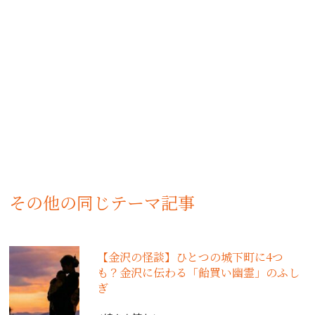
その他の同じテーマ記事
【金沢の怪談】ひとつの城下町に4つ
も？金沢に伝わる「飴買い幽霊」のふし
ぎ