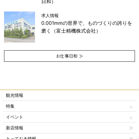
日和）
求人情報
0.001mmの世界で、ものづくりの誇りを
磨く（富士精機株式会社）
お仕事日和 ≫
観光情報
特集
イベント
新店情報
とっておき情報