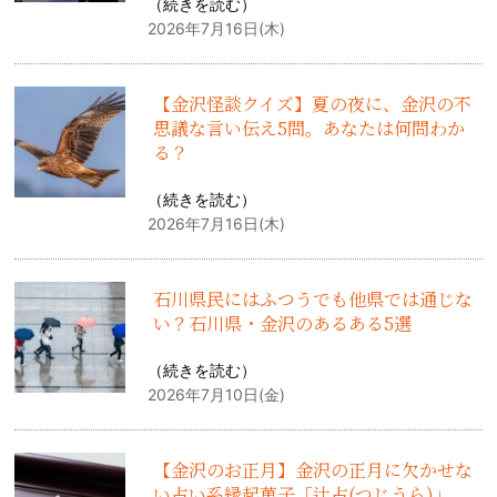
（
続きを読む
）
2026年7月16日(木)
【金沢怪談クイズ】夏の夜に、金沢の不
思議な言い伝え5問。あなたは何問わか
る？
（
続きを読む
）
2026年7月16日(木)
石川県民にはふつうでも他県では通じな
い？石川県・金沢のあるある5選
（
続きを読む
）
2026年7月10日(金)
【金沢のお正月】金沢の正月に欠かせな
い占い系縁起菓子「辻占(つじうら)」