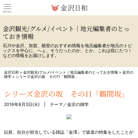
観光情報サイト 金沢日
金沢観光/グルメ/イベント｜地元編集者のとっ
ておき情報
石川や金沢、加賀、能登のおすすめ情報を地元編集者が地元のトピ
ックスを中心に、へぇ、そうだったのか、とか、これは役にたつ！
などの情報をお届けします。
金沢日和
>
金沢観光/グルメ/イベント｜地元編集者のとっておき情報
>
金沢の
雑学
>
シリーズ金沢の坂 その11「鶴間坂」
シリーズ金沢の坂 その11「鶴間坂」
2016年8月2日(火) | テーマ／
金沢の雑学
以前、自分が担当している雑誌『金澤』で坂道の特集をしたことが