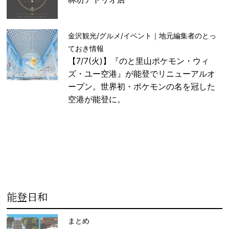
金沢観光/グルメ/イベント｜地元編集者のとっ
ておき情報
【7/7(火)】『のと里山ポケモン・ウィ
ズ・ユー空港』が能登でリニューアルオ
ープン。世界初・ポケモンの名を冠した
空港が能登に。
能登日和
まとめ