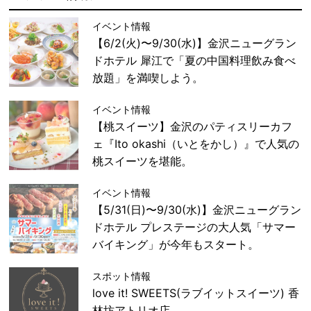
イベント情報
【6/2(火)〜9/30(水)】金沢ニューグラン
ドホテル 犀江で「夏の中国料理飲み食べ
放題」を満喫しよう。
イベント情報
【桃スイーツ】金沢のパティスリーカフ
ェ『Ito okashi（いとをかし）』で人気の
桃スイーツを堪能。
イベント情報
【5/31(日)〜9/30(水)】金沢ニューグラン
ドホテル プレステージの大人気「サマー
バイキング」が今年もスタート。
スポット情報
love it! SWEETS(ラブイットスイーツ) 香
林坊アトリオ店