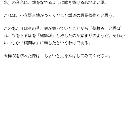
水）の音色に、頬をなでるように吹き抜ける心地よい風。
これは、小立野台地がつくりだした坂道の最高傑作だと思う。
このあたりはその昔、鶴が舞っていたことから「鶴舞谷」と呼ば
れ、谷を下る坂を「鶴舞坂」と称したのが始まりのようだ。それが
いつしか「鶴間坂」に転じたというわけである。
天徳院を訪れた際は、ちょいと足を延ばしてみてください。