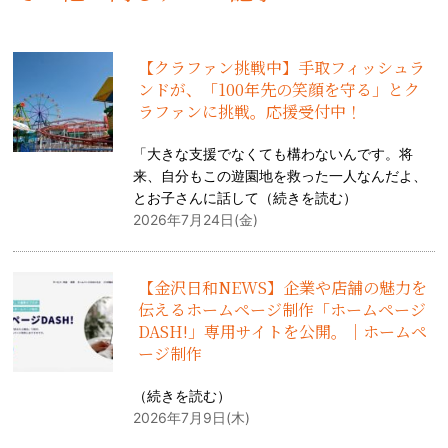
【クラファン挑戦中】手取フィッシュラ
ンドが、「100年先の笑顔を守る」とク
ラファンに挑戦。応援受付中！
「大きな支援でなくても構わないんです。将
来、自分もこの遊園地を救った一人なんだよ、
とお子さんに話して（
続きを読む
）
2026年7月24日(金)
【金沢日和NEWS】企業や店舗の魅力を
伝えるホームページ制作「ホームページ
DASH!」専用サイトを公開。｜ホームペ
ージ制作
（
続きを読む
）
2026年7月9日(木)