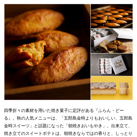
四季折々の素材を用いた焼き菓子に定評がある『ふらん・どー
る』。秋の人気メニューは、「五郎島金時よりもおいしい、五郎島
金時スイーツ」と話題になった「朝焼きおいもやき」。出来立て、
焼き立てのスイートポテトは、朝焼きならではの香りと、しっとり