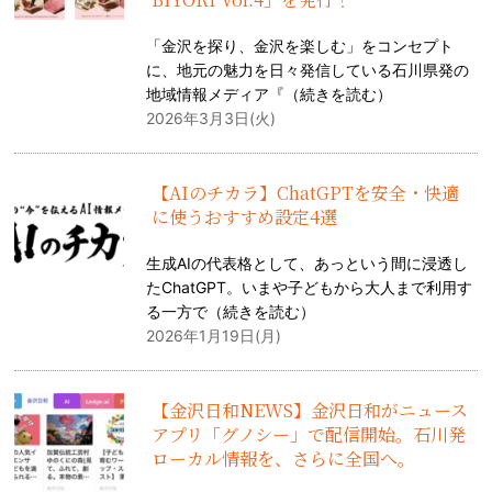
「金沢を探り、金沢を楽しむ」をコンセプト
に、地元の魅力を日々発信している石川県発の
地域情報メディア『（
続きを読む
）
2026年3月3日(火)
【AIのチカラ】ChatGPTを安全・快適
に使うおすすめ設定4選
生成AIの代表格として、あっという間に浸透し
たChatGPT。いまや子どもから大人まで利用す
る一方で（
続きを読む
）
2026年1月19日(月)
【金沢日和NEWS】金沢日和がニュース
アプリ「グノシー」で配信開始。石川発
ローカル情報を、さらに全国へ。