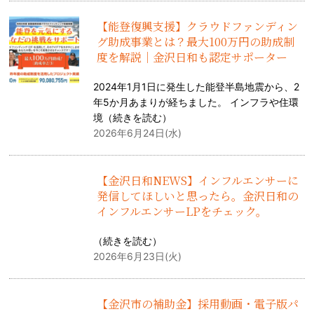
【能登復興支援】クラウドファンディン
グ助成事業とは？最大100万円の助成制
度を解説｜金沢日和も認定サポーター
2024年1月1日に発生した能登半島地震から、2
年5か月あまりが経ちました。 インフラや住環
境（
続きを読む
）
2026年6月24日(水)
【金沢日和NEWS】インフルエンサーに
発信してほしいと思ったら。金沢日和の
インフルエンサーLPをチェック。
（
続きを読む
）
2026年6月23日(火)
【金沢市の補助金】採用動画・電子版パ