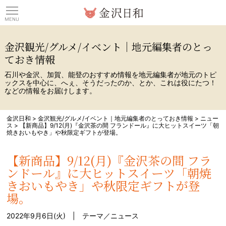
観光情報サイト 金沢日
金沢観光/グルメ/イベント｜地元編集者のとっ
ておき情報
石川や金沢、加賀、能登のおすすめ情報を地元編集者が地元のトピ
ックスを中心に、へぇ、そうだったのか、とか、これは役にたつ！
などの情報をお届けします。
金沢日和
>
金沢観光/グルメ/イベント｜地元編集者のとっておき情報
>
ニュー
ス
>
【新商品】9/12(月)『金沢茶の間 フランドール』に大ヒットスイーツ「朝
焼きおいもやき」や秋限定ギフトが登場。
【新商品】9/12(月)『金沢茶の間 フラ
ンドール』に大ヒットスイーツ「朝焼
きおいもやき」や秋限定ギフトが登
場。
2022年9月6日(火) | テーマ／
ニュース