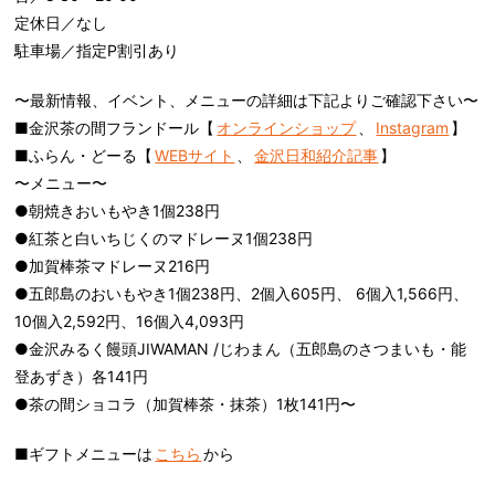
定休日／なし
駐車場／指定P割引あり
〜最新情報、イベント、メニューの詳細は下記よりご確認下さい〜
■金沢茶の間フランドール【
オンラインショップ
、
Instagram
】
■ふらん・どーる【
WEBサイト
、
金沢日和紹介記事
】
〜メニュー〜
●朝焼きおいもやき1個238円
●紅茶と白いちじくのマドレーヌ1個238円
●加賀棒茶マドレーヌ216円
●五郎島のおいもやき1個238円、2個入605円、 6個入1,566円、
10個入2,592円、16個入4,093円
●金沢みるく饅頭JIWAMAN /じわまん（五郎島のさつまいも・能
登あずき）各141円
●茶の間ショコラ（加賀棒茶・抹茶）1枚141円〜
■ギフトメニューは
こちら
から