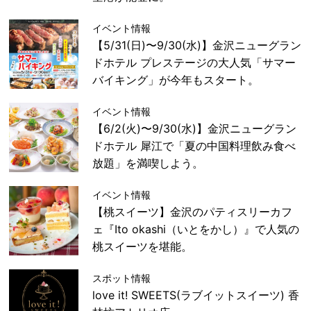
イベント情報
【5/31(日)〜9/30(水)】金沢ニューグラン
ドホテル プレステージの大人気「サマー
バイキング」が今年もスタート。
イベント情報
【6/2(火)〜9/30(水)】金沢ニューグラン
ドホテル 犀江で「夏の中国料理飲み食べ
放題」を満喫しよう。
イベント情報
【桃スイーツ】金沢のパティスリーカフ
ェ『Ito okashi（いとをかし）』で人気の
桃スイーツを堪能。
スポット情報
love it! SWEETS(ラブイットスイーツ) 香