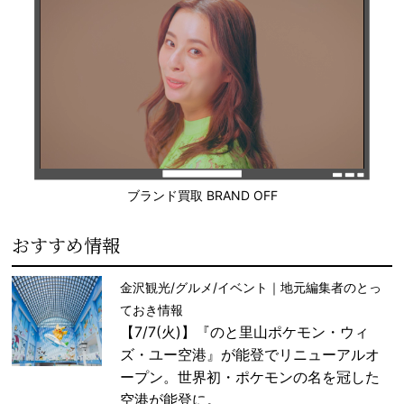
ブランド買取 BRAND OFF
おすすめ情報
金沢観光/グルメ/イベント｜地元編集者のとっ
ておき情報
【7/7(火)】『のと里山ポケモン・ウィ
ズ・ユー空港』が能登でリニューアルオ
ープン。世界初・ポケモンの名を冠した
空港が能登に。