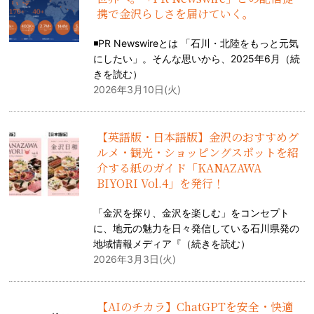
携で金沢らしさを届けていく。
◾️PR Newswireとは 「石川・北陸をもっと元気
にしたい」。そんな思いから、2025年6月（
続
きを読む
）
2026年3月10日(火)
【英語版・日本語版】金沢のおすすめグ
ルメ・観光・ショッピングスポットを紹
介する紙のガイド「KANAZAWA
BIYORI Vol.4」を発行！
「金沢を探り、金沢を楽しむ」をコンセプト
に、地元の魅力を日々発信している石川県発の
地域情報メディア『（
続きを読む
）
2026年3月3日(火)
【AIのチカラ】ChatGPTを安全・快適