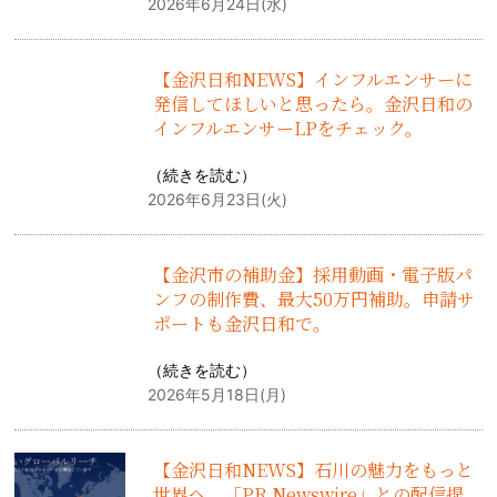
2026年6月24日(水)
【金沢日和NEWS】インフルエンサーに
発信してほしいと思ったら。金沢日和の
インフルエンサーLPをチェック。
（
続きを読む
）
2026年6月23日(火)
【金沢市の補助金】採用動画・電子版パ
ンフの制作費、最大50万円補助。申請サ
ポートも金沢日和で。
（
続きを読む
）
2026年5月18日(月)
【金沢日和NEWS】石川の魅力をもっと
世界へ。「PR Newswire」との配信提