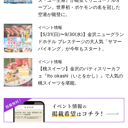
ープン。世界初・ポケモンの名を冠した
空港が能登に。
イベント情報
【5/31(日)〜9/30(水)】金沢ニューグラン
ドホテル プレステージの大人気「サマー
バイキング」が今年もスタート。
イベント情報
【桃スイーツ】金沢のパティスリーカフ
ェ『Ito okashi（いとをかし）』で人気の
桃スイーツを堪能。