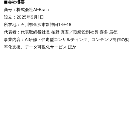
■会社概要
商号：株式会社AI-Brain
設立：2025年9月1日
所在地：石川県金沢市新神田1-9-18
代表者：代表取締役社長 柏野 真吾／取締役副社長 喜多 辰徳
事業内容：AI研修・伴走型コンサルティング、コンテンツ制作の効
率化支援、データ可視化サービス ほか