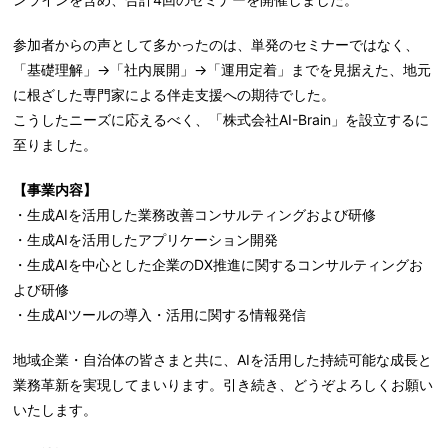
参加者からの声として多かったのは、単発のセミナーではなく、
「基礎理解」→「社内展開」→「運用定着」までを見据えた、地元
に根ざした専門家による伴走支援への期待でした。
こうしたニーズに応えるべく、「株式会社AI-Brain」を設立するに
至りました。
【事業内容】
・生成AIを活用した業務改善コンサルティングおよび研修
・生成AIを活用したアプリケーション開発
・生成AIを中心とした企業のDX推進に関するコンサルティングお
よび研修
・生成AIツールの導入・活用に関する情報発信
地域企業・自治体の皆さまと共に、AIを活用した持続可能な成長と
業務革新を実現してまいります。引き続き、どうぞよろしくお願い
いたします。