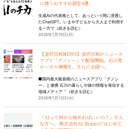
に使うおすすめ設定4選
生成AIの代表格として、あっという間に浸透し
たChatGPT。いまや子どもから大人まで利用す
る一方で（
続きを読む
）
2026年1月19日(月)
【金沢日和NEWS】金沢日和がニュース
アプリ「グノシー」で配信開始。石川発
ローカル情報を、さらに全国へ。
■国内最大級規模のニュースアプリ「グノシ
ー」と連携 石川の暮らしや旅の情報を発信する
地域メディア『（
続きを読む
）
2026年1月13日(火)
「AIって何から始めればいいの？」そん
な方へ。 株式会社AI-Brainの“はじめて