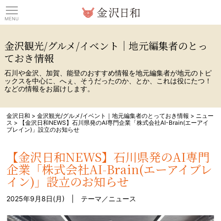
観光情報サイト 金沢日
金沢観光/グルメ/イベント｜地元編集者のとっ
ておき情報
石川や金沢、加賀、能登のおすすめ情報を地元編集者が地元のトピ
ックスを中心に、へぇ、そうだったのか、とか、これは役にたつ！
などの情報をお届けします。
金沢日和
>
金沢観光/グルメ/イベント｜地元編集者のとっておき情報
>
ニュー
ス
>
【金沢日和NEWS】石川県発のAI専門企業「株式会社AI-Brain(エーアイ
ブレイン)」設立のお知らせ
【金沢日和NEWS】石川県発のAI専門
企業「株式会社AI-Brain(エーアイブレ
イン)」設立のお知らせ
2025年9月8日(月) | テーマ／
ニュース