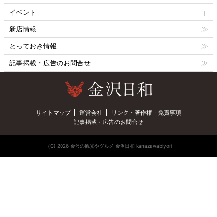
イベント
新店情報
とっておき情報
記事掲載・広告のお問合せ
サイトマップ
運営会社
リンク・著作権・免責事項
記事掲載・広告のお問合せ
（C) 2026 金沢の観光やグルメ 金沢日和 kanazawabiyori