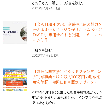
とお子さんに話して（
続きを読む
）
2026年7月24日(金)
【金沢日和NEWS】企業や店舗の魅力を
伝えるホームページ制作「ホームページ
DASH!」専用サイトを公開。｜ホームペ
ージ制作
（
続きを読む
）
2026年7月9日(木)
【能登復興支援】クラウドファンディン
グ助成事業とは？最大100万円の助成制
度を解説｜金沢日和も認定サポーター
2024年1月1日に発生した能登半島地震から、2
年5か月あまりが経ちました。 インフラや住環
境（
続きを読む
）