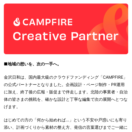
■地域の想いを、次の一手へ。
金沢日和は、国内最大級のクラウドファンディング「CAMPFIRE」
の公式パートナーとなりました。企画設計・ページ制作・PR運用
に加え、終了後の広報・販促まで伴走します。北陸の事業者・自治
体の皆さまの挑戦を、確かな設計と丁寧な編集で次の展開へとつな
げます。
はじめての方の「何から始めれば…」という不安や戸惑いにも寄り
添い、計画づくりから素材の整え方、発信の言葉選びまでご一緒に