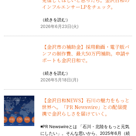
発信してほしいと思ったら。金沢日和の
インフルエンサーLPをチェック。
（
続きを読む
）
2026年6月23日(火)
【金沢市の補助金】採用動画・電子版パ
ンフの制作費、最大50万円補助。申請サ
ポートも金沢日和で。
（
続きを読む
）
2026年5月18日(月)
【金沢日和NEWS】石川の魅力をもっと
世界へ。「PR Newswire」との配信提
携で金沢らしさを届けていく。
◾️PR Newswireとは 「石川・北陸をもっと元気
にしたい」。そんな思いから、2025年6月（
続