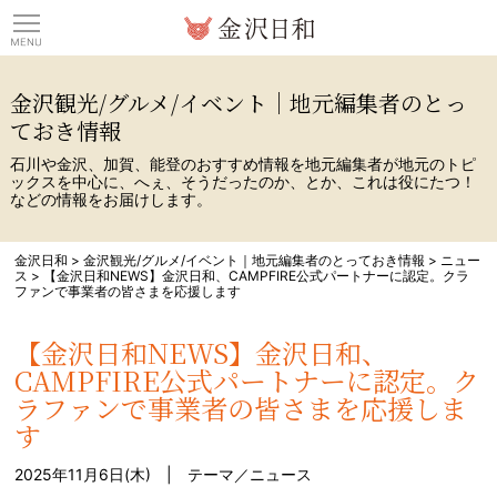
観光情報サイト 金沢日
金沢観光/グルメ/イベント｜地元編集者のとっ
ておき情報
石川や金沢、加賀、能登のおすすめ情報を地元編集者が地元のトピ
ックスを中心に、へぇ、そうだったのか、とか、これは役にたつ！
などの情報をお届けします。
金沢日和
>
金沢観光/グルメ/イベント｜地元編集者のとっておき情報
>
ニュー
ス
>
【金沢日和NEWS】金沢日和、CAMPFIRE公式パートナーに認定。クラ
ファンで事業者の皆さまを応援します
【金沢日和NEWS】金沢日和、
CAMPFIRE公式パートナーに認定。ク
ラファンで事業者の皆さまを応援しま
す
2025年11月6日(木) | テーマ／
ニュース