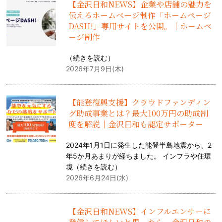
【金沢日和NEWS】企業や店舗の魅力を
伝えるホームページ制作「ホームページ
DASH!」専用サイトを公開。｜ホームペ
ージ制作
（
続きを読む
）
2026年7月9日(木)
【能登復興支援】クラウドファンディン
グ助成事業とは？最大100万円の助成制
度を解説｜金沢日和も認定サポーター
2024年1月1日に発生した能登半島地震から、2
年5か月あまりが経ちました。 インフラや住環
境（
続きを読む
）
2026年6月24日(水)
【金沢日和NEWS】インフルエンサーに