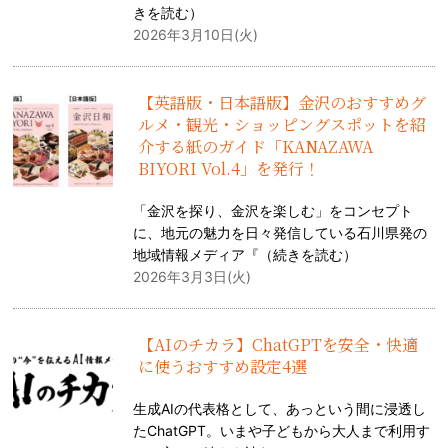
きを読む
）
2026年3月10日(火)
【英語版・日本語版】金沢のおすすめグ
ルメ・観光・ショッピングスポットを紹
介する紙のガイド「KANAZAWA
BIYORI Vol.4」を発行！
「金沢を探り、金沢を楽しむ」をコンセプト
に、地元の魅力を日々発信している石川県発の
地域情報メディア『（
続きを読む
）
2026年3月3日(火)
【AIのチカラ】ChatGPTを安全・快適
に使うおすすめ設定4選
生成AIの代表格として、あっという間に浸透し
たChatGPT。いまや子どもから大人まで利用す