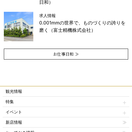
日和）
求人情報
0.001mmの世界で、ものづくりの誇りを
磨く（富士精機株式会社）
お仕事日和 ≫
観光情報
特集
イベント
新店情報