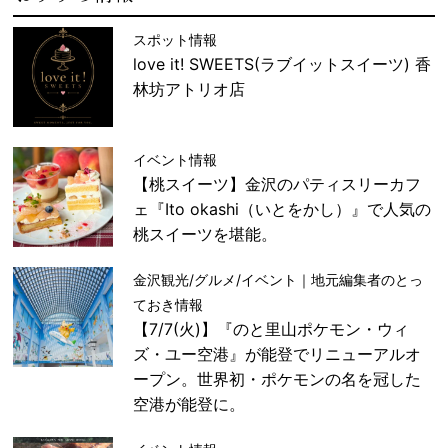
スポット情報
love it! SWEETS(ラブイットスイーツ) 香
林坊アトリオ店
イベント情報
【桃スイーツ】金沢のパティスリーカフ
ェ『Ito okashi（いとをかし）』で人気の
桃スイーツを堪能。
金沢観光/グルメ/イベント｜地元編集者のとっ
ておき情報
【7/7(火)】『のと里山ポケモン・ウィ
ズ・ユー空港』が能登でリニューアルオ
ープン。世界初・ポケモンの名を冠した
空港が能登に。