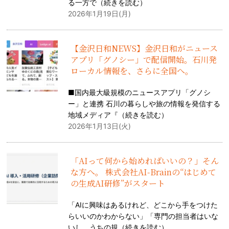
る一方で（
続きを読む
）
2026年1月19日(月)
【金沢日和NEWS】金沢日和がニュース
アプリ「グノシー」で配信開始。石川発
ローカル情報を、さらに全国へ。
■国内最大級規模のニュースアプリ「グノシ
ー」と連携 石川の暮らしや旅の情報を発信する
地域メディア『（
続きを読む
）
2026年1月13日(火)
「AIって何から始めればいいの？」そん
な方へ。 株式会社AI-Brainの“はじめて
の生成AI研修”がスタート
「AIに興味はあるけれど、どこから手をつけた
らいいのかわからない」「専門の担当者はいな
いし、うちの規（
続きを読む
）