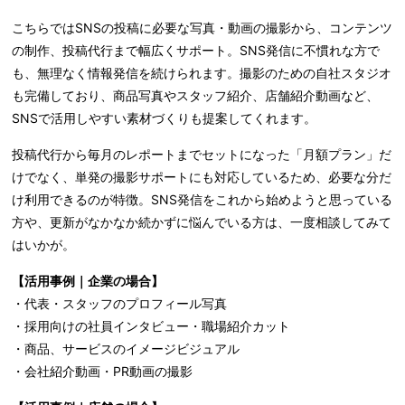
こちらではSNSの投稿に必要な写真・動画の撮影から、コンテンツ
の制作、投稿代行まで幅広くサポート。SNS発信に不慣れな方で
も、無理なく情報発信を続けられます。撮影のための自社スタジオ
も完備しており、商品写真やスタッフ紹介、店舗紹介動画など、
SNSで活用しやすい素材づくりも提案してくれます。
投稿代行から毎月のレポートまでセットになった「月額プラン」だ
けでなく、単発の撮影サポートにも対応しているため、必要な分だ
け利用できるのが特徴。SNS発信をこれから始めようと思っている
方や、更新がなかなか続かずに悩んでいる方は、一度相談してみて
はいかが。
【活用事例｜企業の場合】
・代表・スタッフのプロフィール写真
・採用向けの社員インタビュー・職場紹介カット
・商品、サービスのイメージビジュアル
・会社紹介動画・PR動画の撮影