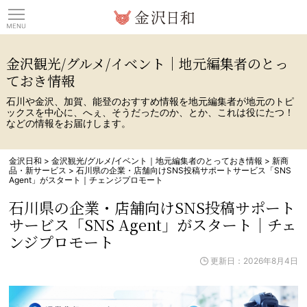
観光情報サイト 金沢日
金沢観光/グルメ/イベント｜地元編集者のとっ
ておき情報
石川や金沢、加賀、能登のおすすめ情報を地元編集者が地元のトピ
ックスを中心に、へぇ、そうだったのか、とか、これは役にたつ！
などの情報をお届けします。
金沢日和
>
金沢観光/グルメ/イベント｜地元編集者のとっておき情報
>
新商
品・新サービス
>
石川県の企業・店舗向けSNS投稿サポートサービス「SNS
Agent」がスタート｜チェンジプロモート
石川県の企業・店舗向けSNS投稿サポート
サービス「SNS Agent」がスタート｜チェ
ンジプロモート
更新日：2026年8月4日