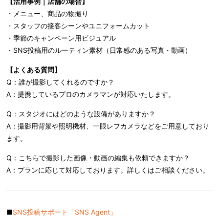
【活用事例｜店舗の場合】
・メニュー、商品の物撮り
・スタッフの接客シーンやユニフォームカット
・季節のキャンペーン用ビジュアル
・SNS投稿用のルーティン素材（日常感のある写真・動画）
【よくある質問】
Q：誰が撮影してくれるのですか？
A：提携しているプロのカメラマンが対応いたします。
Q：スタジオにはどのような設備がありますか？
A：撮影用背景や照明機材、一眼レフカメラなどをご用意しており
ます。
Q：こちらで撮影した画像・動画の編集も依頼できますか？
A：プランに応じて対応しております。詳しくはご相談ください。
■
SNS投稿サポート「SNS Agent」