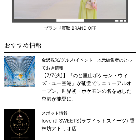
ブランド買取 BRAND OFF
おすすめ情報
金沢観光/グルメ/イベント｜地元編集者のとっ
ておき情報
【7/7(火)】『のと里山ポケモン・ウィ
ズ・ユー空港』が能登でリニューアルオ
ープン。世界初・ポケモンの名を冠した
空港が能登に。
スポット情報
love it! SWEETS(ラブイットスイーツ) 香
林坊アトリオ店