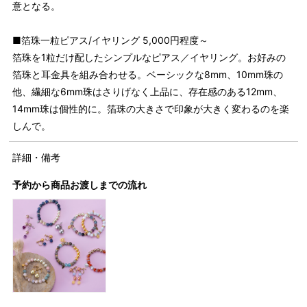
意となる。
■箔珠一粒ピアス/イヤリング 5,000円程度～
箔珠を1粒だけ配したシンプルなピアス／イヤリング。お好みの
箔珠と耳金具を組み合わせる。ベーシックな8mm、10mm珠の
他、繊細な6mm珠はさりげなく上品に、存在感のある12mm、
14mm珠は個性的に。箔珠の大きさで印象が大きく変わるのを楽
しんで。
詳細・備考
予約から商品お渡しまでの流れ