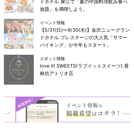
ドホテル 犀江で「夏の中国料理飲み食べ
放題」を満喫しよう。
イベント情報
【5/31(日)〜9/30(水)】金沢ニューグラン
ドホテル プレステージの大人気「サマー
バイキング」が今年もスタート。
スポット情報
love it! SWEETS(ラブイットスイーツ) 香
林坊アトリオ店