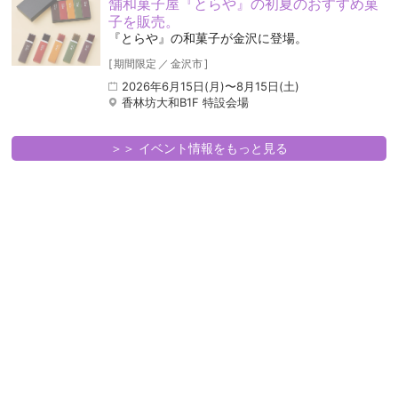
舗和菓子屋『とらや』の初夏のおすすめ菓
子を販売。
『とらや』の和菓子が金沢に登場。
[
期間限定
／
金沢市
]
2026年6月15日(月)〜8月15日(土)
香林坊大和B1F 特設会場
＞＞ イベント情報をもっと見る