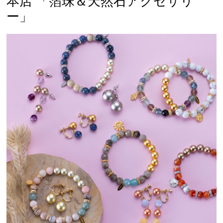
本店 「箔珠＆天然石アクセサリ
ー」