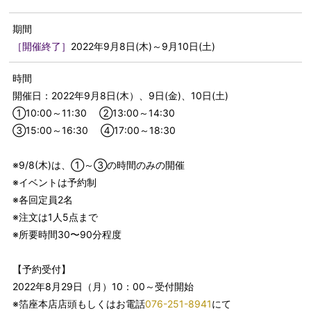
期間
［開催終了］
2022年9月8日(木)～9月10日(土)
時間
開催日：2022年9月8日(木）、9日(金)、10日(土)
①10:00～11:30 ②13:00～14:30
③15:00～16:30 ④17:00～18:30
※9/8(木)は、①～③の時間のみの開催
※イベントは予約制
※各回定員2名
※注文は1人5点まで
※所要時間30〜90分程度
【予約受付】
2022年8月29日（月）10：00～受付開始
※箔座本店店頭もしくはお電話
076-251-8941
にて