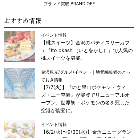
ブランド買取 BRAND OFF
おすすめ情報
イベント情報
【桃スイーツ】金沢のパティスリーカフ
ェ『Ito okashi（いとをかし）』で人気の
桃スイーツを堪能。
金沢観光/グルメ/イベント｜地元編集者のとっ
ておき情報
【7/7(火)】『のと里山ポケモン・ウィ
ズ・ユー空港』が能登でリニューアルオ
ープン。世界初・ポケモンの名を冠した
空港が能登に。
イベント情報
【6/2(火)〜9/30(水)】金沢ニューグラン