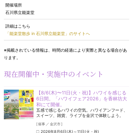
開催場所
石川県立能楽堂
詳細はこちら
「能楽堂散歩 in 石川県立能楽堂」のサイトへ
※掲載されている情報は、時間の経過により実際と異なる場合があ
ります。
現在開催中・実施中のイベント
【8/6(木)〜11日(火・祝)】ハワイを感じる
6日間。「ハワイフェア2026」を香林坊大
和にて開催。
五感で感じるハワイの空気️。ハワイアンフード、
スイーツ、雑貨、ライブを金沢で体験しよう。
[
催事
／
金沢市
]
2026年8月6日(木)～11日(火・祝)