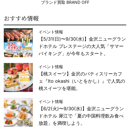
ブランド買取 BRAND OFF
おすすめ情報
イベント情報
【5/31(日)〜9/30(水)】金沢ニューグラン
ドホテル プレステージの大人気「サマー
バイキング」が今年もスタート。
イベント情報
【桃スイーツ】金沢のパティスリーカフ
ェ『Ito okashi（いとをかし）』で人気の
桃スイーツを堪能。
イベント情報
【6/2(火)〜9/30(水)】金沢ニューグラン
ドホテル 犀江で「夏の中国料理飲み食べ
放題」を満喫しよう。