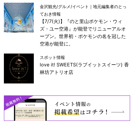
金沢観光/グルメ/イベント｜地元編集者のとっ
ておき情報
【7/7(火)】『のと里山ポケモン・ウィ
ズ・ユー空港』が能登でリニューアルオ
ープン。世界初・ポケモンの名を冠した
空港が能登に。
スポット情報
love it! SWEETS(ラブイットスイーツ) 香
林坊アトリオ店