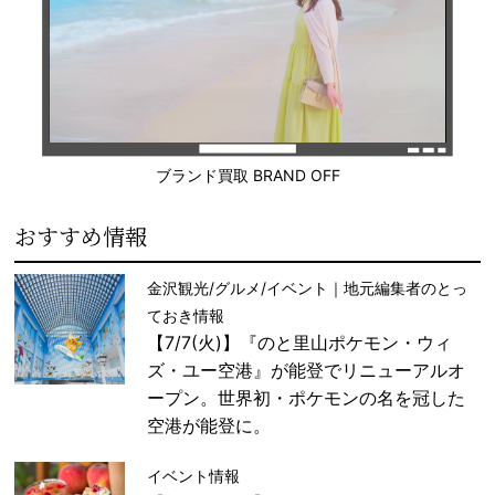
ブランド買取 BRAND OFF
おすすめ情報
金沢観光/グルメ/イベント｜地元編集者のとっ
ておき情報
【7/7(火)】『のと里山ポケモン・ウィ
ズ・ユー空港』が能登でリニューアルオ
ープン。世界初・ポケモンの名を冠した
空港が能登に。
イベント情報