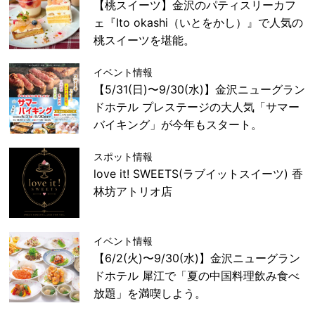
【桃スイーツ】金沢のパティスリーカフ
ェ『Ito okashi（いとをかし）』で人気の
桃スイーツを堪能。
イベント情報
【5/31(日)〜9/30(水)】金沢ニューグラン
ドホテル プレステージの大人気「サマー
バイキング」が今年もスタート。
スポット情報
love it! SWEETS(ラブイットスイーツ) 香
林坊アトリオ店
イベント情報
【6/2(火)〜9/30(水)】金沢ニューグラン
ドホテル 犀江で「夏の中国料理飲み食べ
放題」を満喫しよう。