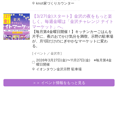
knot家づくりカウンター
【3/27(金)スタート】金沢の夜をもっと楽
しく。毎週金曜は「金沢チャレンジ ナイト
マーケット」へ。
【毎月第4金曜日開催！】キッチンカーごはんを
片手に、夜のおでかけ気分を満喫。示野の駐車場
が、月1回だけのにぎやかなマーケットに変わ
る。
[
イベント
／
金沢市
]
2026年3月27日(金)〜11月27日(金) ※毎月第4金
曜日開催
イオンタウン金沢示野 駐車場
＞＞ イベント情報をもっと見る