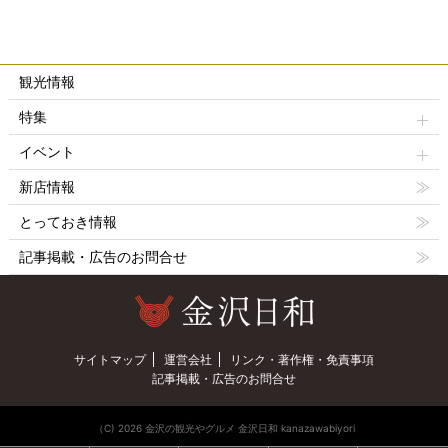
観光情報
特集
イベント
新店情報
とっておき情報
記事掲載・広告のお問合せ
サイトマップ
運営会社
リンク・著作権・免責事項
記事掲載・広告のお問合せ
（C) 2026 金沢の観光やグルメ 金沢日和 kanazawabiyori