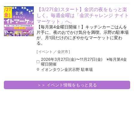
【3/27(金)スタート】金沢の夜をもっと楽
しく。毎週金曜は「金沢チャレンジ ナイト
マーケット」へ。
【毎月第4金曜日開催！】キッチンカーごはんを
片手に、夜のおでかけ気分を満喫。示野の駐車場
が、月1回だけのにぎやかなマーケットに変わ
る。
[
イベント
／
金沢市
]
2026年3月27日(金)〜11月27日(金) ※毎月第4金
曜日開催
イオンタウン金沢示野 駐車場
＞＞ イベント情報をもっと見る