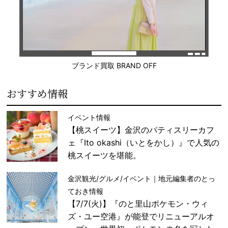
ブランド買取 BRAND OFF
おすすめ情報
イベント情報
【桃スイーツ】金沢のパティスリーカフ
ェ『Ito okashi（いとをかし）』で人気の
桃スイーツを堪能。
金沢観光/グルメ/イベント｜地元編集者のとっ
ておき情報
【7/7(火)】『のと里山ポケモン・ウィ
ズ・ユー空港』が能登でリニューアルオ