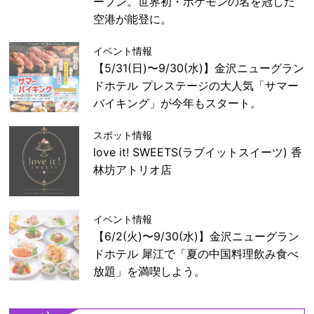
ープン。世界初・ポケモンの名を冠した
空港が能登に。
イベント情報
【5/31(日)〜9/30(水)】金沢ニューグラン
ドホテル プレステージの大人気「サマー
バイキング」が今年もスタート。
スポット情報
love it! SWEETS(ラブイットスイーツ) 香
林坊アトリオ店
イベント情報
【6/2(火)〜9/30(水)】金沢ニューグラン
ドホテル 犀江で「夏の中国料理飲み食べ
放題」を満喫しよう。