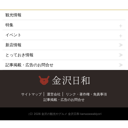
観光情報
特集
イベント
新店情報
とっておき情報
記事掲載・広告のお問合せ
サイトマップ
運営会社
リンク・著作権・免責事項
記事掲載・広告のお問合せ
（C) 2026 金沢の観光やグルメ 金沢日和 kanazawabiyori